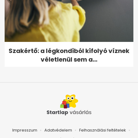
Szakértő: a légkondiból kifolyó víznek
véletlenül sem a...
Impresszum
Adatvédelem
Felhasználási feltételek