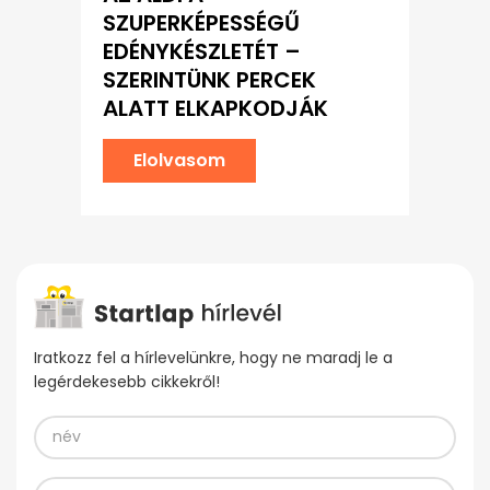
SZUPERKÉPESSÉGŰ
EDÉNYKÉSZLETÉT –
SZERINTÜNK PERCEK
ALATT ELKAPKODJÁK
Elolvasom
Iratkozz fel a hírlevelünkre, hogy ne maradj le a
legérdekesebb cikkekről!