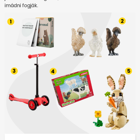
imádni fogják.