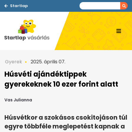
Startlap
Gyerek
2025. április 07.
Húsvéti ajándéktippek
gyerekeknek 10 ezer forint alatt
Vas Julianna
Húsvétkor a szokásos csokitojáson túl
egyre többféle meglepetést kapnak a