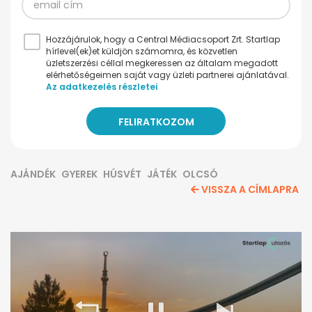
Hozzájárulok, hogy a Central Médiacsoport Zrt. Startlap
hírlevel(ek)et küldjön számomra, és közvetlen
üzletszerzési céllal megkeressen az általam megadott
elérhetőségeimen saját vagy üzleti partnerei ajánlatával.
Az adatkezelés részletei
AJÁNDÉK
GYEREK
HÚSVÉT
JÁTÉK
OLCSÓ
VISSZA A CÍMLAPRA