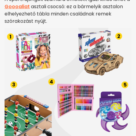
Goooaliat
asztali csocsó: ez a bármelyik asztalon
elhelyezhető tábla minden családnak remek
szórakozást nyújt.