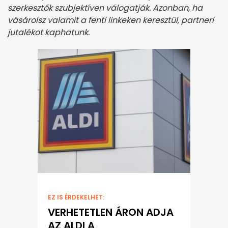
szerkesztők szubjektíven válogatják. Azonban, ha
vásárolsz valamit a fenti linkeken keresztül, partneri
jutalékot kaphatunk.
EZ IS ÉRDEKELHET:
VERHETETLEN ÁRON ADJA
AZ ALDI A