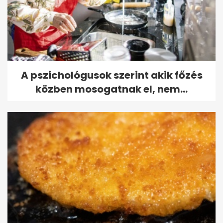
A pszichológusok szerint akik főzés
közben mosogatnak el, nem...