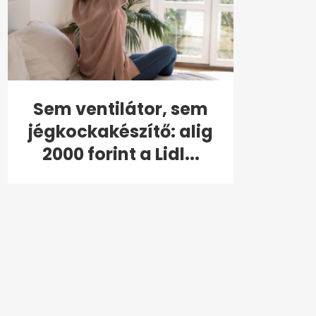
Sem ventilátor, sem
jégkockakészítő: alig
2000 forint a Lidl...