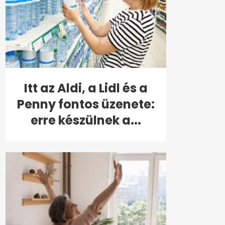
Itt az Aldi, a Lidl és a
Penny fontos üzenete:
erre készülnek a...