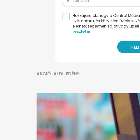
Hozzájárulok, hogy a Central Médiacs
számomra, és közvetlen üzletszerz
elérhetőségeimen saját vagy üzleti 
részletei
AKCIÓ
ALDI
EDÉNY