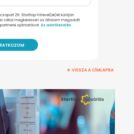
oport Zrt. Startlap hírlevel(ek)et küldjön
ési céllal megkeressen az általam megadott
partnerei ajánlatával.
Az adatkezelés
VISSZA A CÍMLAPRA