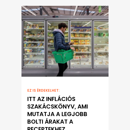
EZ IS ÉRDEKELHET:
ITT AZ INFLÁCIÓS
SZAKÁCSKÖNYV, AMI
MUTATJA A LEGJOBB
BOLTI ÁRAKAT A
RECEPTEKHEZ