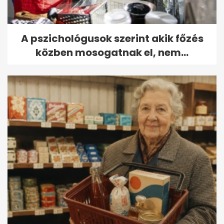
A pszichológusok szerint akik főzés
közben mosogatnak el, nem...