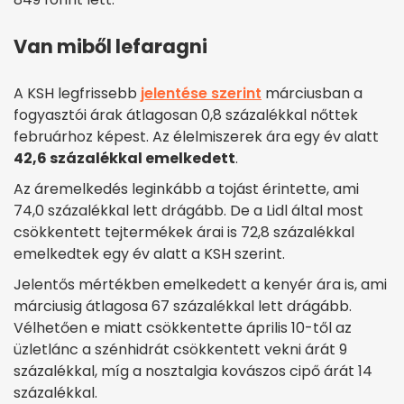
Van miből lefaragni
A KSH legfrissebb
jelentése szerint
márciusban a
fogyasztói árak átlagosan 0,8 százalékkal nőttek
februárhoz képest. Az élelmiszerek ára egy év alatt
42,6 százalékkal emelkedett
.
Az áremelkedés leginkább a tojást érintette, ami
74,0 százalékkal lett drágább. De a Lidl által most
csökkentett tejtermékek árai is 72,8 százalékkal
emelkedtek egy év alatt a KSH szerint.
Jelentős mértékben emelkedett a kenyér ára is, ami
márciusig átlagosa 67 százalékkal lett drágább.
Vélhetően e miatt csökkentette április 10-től az
üzletlánc a szénhidrát csökkentett vekni árát 9
százalékkal, míg a nosztalgia kovászos cipő árát 14
százalékkal.