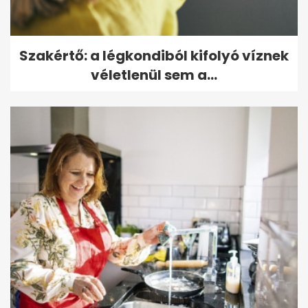
Szakértő: a légkondiból kifolyó víznek
véletlenül sem a...