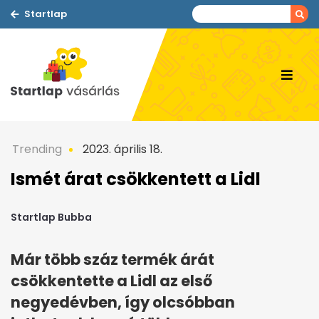
Startlap
Trending
2023. április 18.
Ismét árat csökkentett a Lidl
Startlap Bubba
Már több száz termék árát
csökkentette a Lidl az első
negyedévben, így olcsóbban