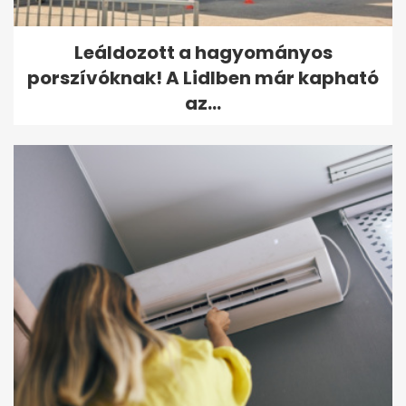
Leáldozott a hagyományos
porszívóknak! A Lidlben már kapható
az...