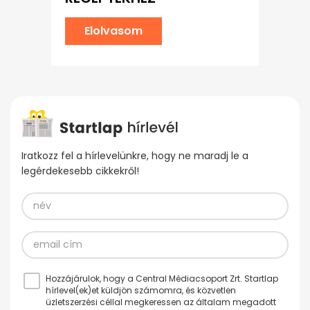
Elolvasom
Iratkozz fel a hírlevelünkre, hogy ne maradj le a
legérdekesebb cikkekről!
Hozzájárulok, hogy a Central Médiacsoport Zrt. Startlap
hírlevel(ek)et küldjön számomra, és közvetlen
üzletszerzési céllal megkeressen az általam megadott