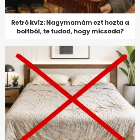
Retró kvíz: Nagymamám ezt hozta a
boltból, te tudod, hogy micsoda?