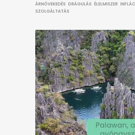
ÁRNÖVEKEDÉS
DRÁGULÁS
ÉLELMISZER
INFLÁ
SZOLGÁLTATÁS