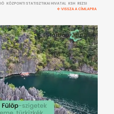
CIÓ
KÖZPONTI STATISZTIKAI HIVATAL
KSH
REZSI
VISSZA A CÍMLAPRA