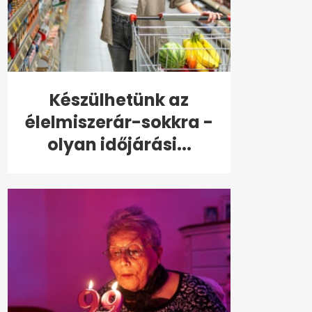
Készülhetünk az
élelmiszerár-sokkra -
olyan időjárási...