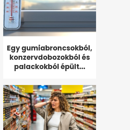
Egy gumiabroncsokból,
konzervdobozokból és
palackokból épült...