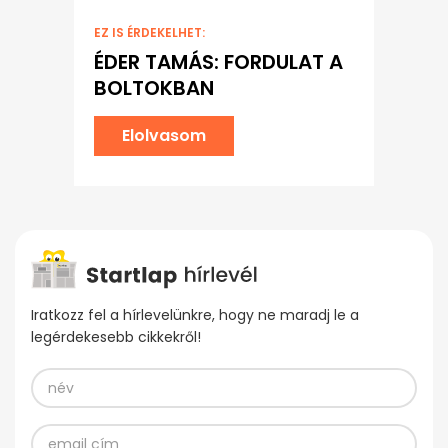
EZ IS ÉRDEKELHET:
ÉDER TAMÁS: FORDULAT A
BOLTOKBAN
Elolvasom
Iratkozz fel a hírlevelünkre, hogy ne maradj le a
legérdekesebb cikkekről!