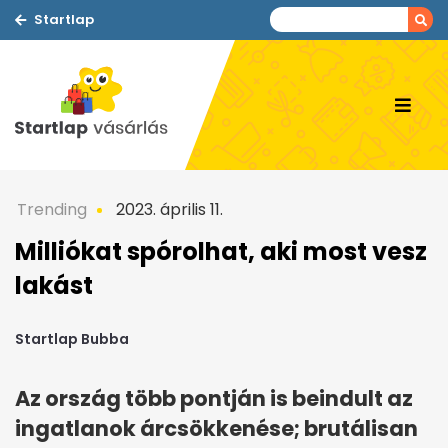
Startlap
Trending
2023. április 11.
Milliókat spórolhat, aki most vesz
lakást
Startlap Bubba
Az ország több pontján is beindult az
ingatlanok árcsökkenése; brutálisan