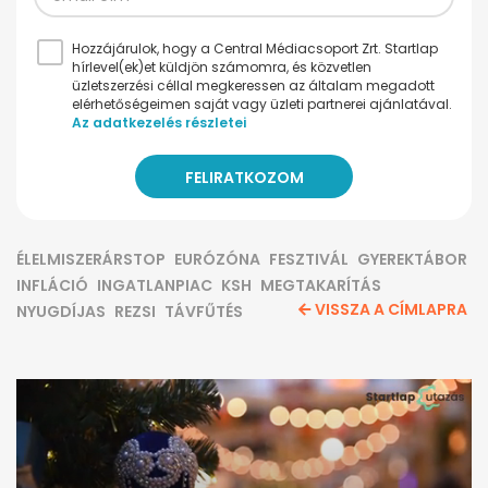
Hozzájárulok, hogy a Central Médiacsoport Zrt. Startlap
hírlevel(ek)et küldjön számomra, és közvetlen
üzletszerzési céllal megkeressen az általam megadott
elérhetőségeimen saját vagy üzleti partnerei ajánlatával.
Az adatkezelés részletei
ÉLELMISZERÁRSTOP
EURÓZÓNA
FESZTIVÁL
GYEREKTÁBOR
INFLÁCIÓ
INGATLANPIAC
KSH
MEGTAKARÍTÁS
VISSZA A CÍMLAPRA
NYUGDÍJAS
REZSI
TÁVFŰTÉS