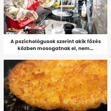
A pszichológusok szerint akik főzés
közben mosogatnak el, nem...