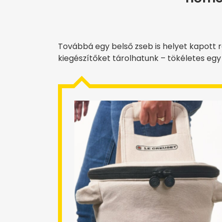
Továbbá egy belső zseb is helyet kapott 
kiegészítőket tárolhatunk – tökéletes egy