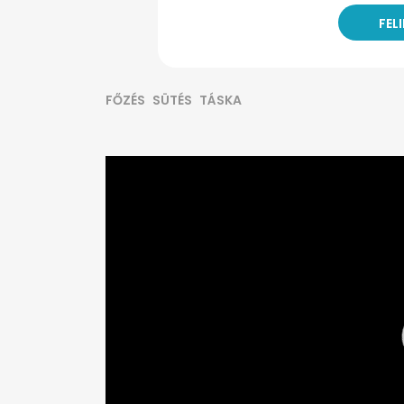
FŐZÉS
SÜTÉS
TÁSKA