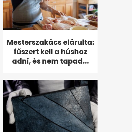
Mesterszakács elárulta:
fűszert kell a húshoz
adni, és nem tapad...