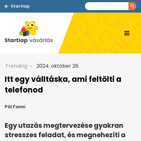
Startlap
Trending
2024. október 26.
Itt egy válltáska, ami feltölti a
telefonod
Pál Fanni
Egy utazás megtervezése gyakran
stresszes feladat, és megnehezíti a