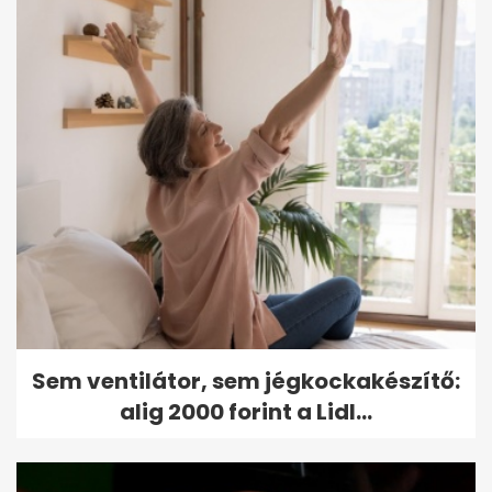
Sem ventilátor, sem jégkockakészítő:
alig 2000 forint a Lidl...