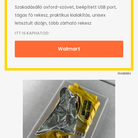
Szakadásálló oxford-szövet, beépített USB port,
tágas fő rekesz, praktikus kialakítás, unisex
letisztult dizájn, több zárható rekesz
ITT IS KAPHATOD:
Walmart
Hirdetés