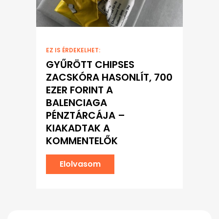
EZ IS ÉRDEKELHET:
GYŰRÖTT CHIPSES
ZACSKÓRA HASONLÍT, 700
EZER FORINT A
BALENCIAGA
PÉNZTÁRCÁJA –
KIAKADTAK A
KOMMENTELŐK
Elolvasom