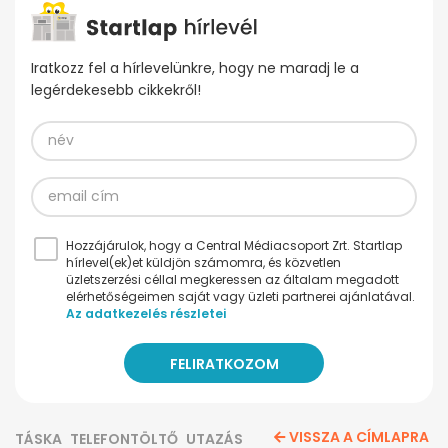
Iratkozz fel a hírlevelünkre, hogy ne maradj le a
legérdekesebb cikkekről!
Hozzájárulok, hogy a Central Médiacsoport Zrt. Startlap
hírlevel(ek)et küldjön számomra, és közvetlen
üzletszerzési céllal megkeressen az általam megadott
elérhetőségeimen saját vagy üzleti partnerei ajánlatával.
Az adatkezelés részletei
VISSZA A CÍMLAPRA
TÁSKA
TELEFONTÖLTŐ
UTAZÁS