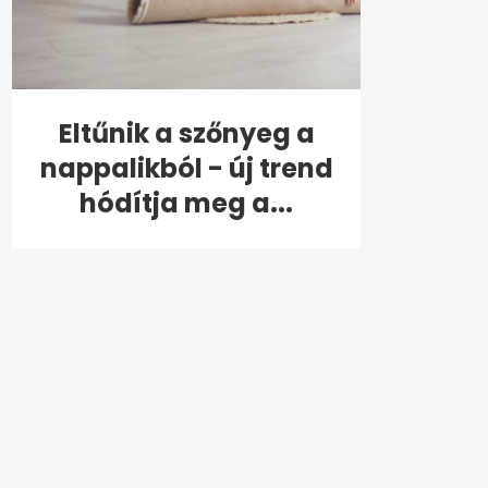
Eltűnik a szőnyeg a
nappalikból - új trend
hódítja meg a...