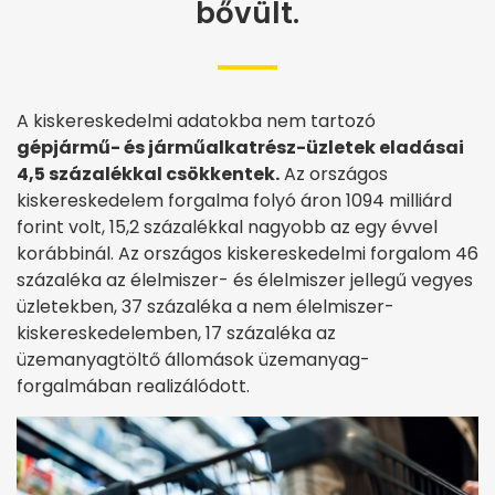
bővült.
A kiskereskedelmi adatokba nem tartozó
gépjármű- és járműalkatrész-üzletek eladásai
4,5 százalékkal csökkentek.
Az országos
kiskereskedelem forgalma folyó áron 1094 milliárd
forint volt, 15,2 százalékkal nagyobb az egy évvel
korábbinál. Az országos kiskereskedelmi forgalom 46
százaléka az élelmiszer- és élelmiszer jellegű vegyes
üzletekben, 37 százaléka a nem élelmiszer-
kiskereskedelemben, 17 százaléka az
üzemanyagtöltő állomások üzemanyag-
forgalmában realizálódott.