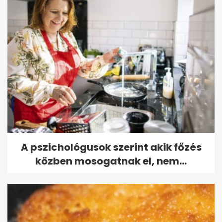
A pszichológusok szerint akik főzés
közben mosogatnak el, nem...