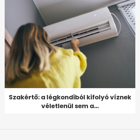
Szakértő: a légkondiból kifolyó víznek
véletlenül sem a...