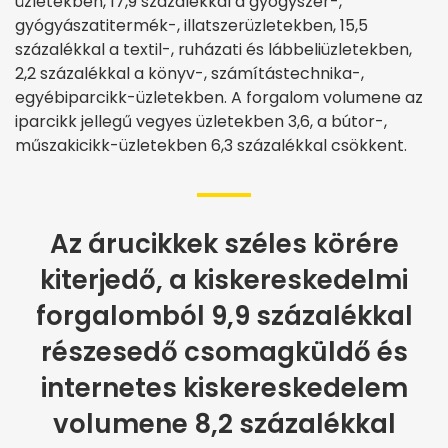
üzletekben, 17,9 százalékkal a gyógyszer-,
gyógyászatitermék-, illatszerüzletekben, 15,5
százalékkal a textil-, ruházati és lábbeliüzletekben,
2,2 százalékkal a könyv-, számítástechnika-,
egyébiparcikk-üzletekben. A forgalom volumene az
iparcikk jellegű vegyes üzletekben 3,6, a bútor-,
műszakicikk-üzletekben 6,3 százalékkal csökkent.
Az árucikkek széles körére
kiterjedő, a kiskereskedelmi
forgalomból 9,9 százalékkal
részesedő csomagküldő és
internetes kiskereskedelem
volumene 8,2 százalékkal