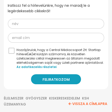
Iratkozz fel a hírlevelünkre, hogy ne maradj le a
legérdekesebb cikkekről!
Hozzájárulok, hogy a Central Médiacsoport Zrt. Startlap
hírlevel(ek)et küldjön számomra, és közvetlen
üzletszerzési céllal megkeressen az általam megadott
elérhetőségeimen saját vagy üzleti partnerei ajánlatával.
Az adatkezelés részletei
ÉLELMISZER
GYÓGYSZER
KISKERESKEDELEM
KSH
VISSZA A CÍMLAPRA
ÜZEMANYAG