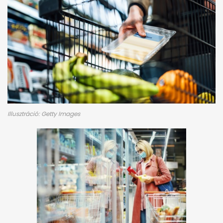
Illusztráció: Getty Images