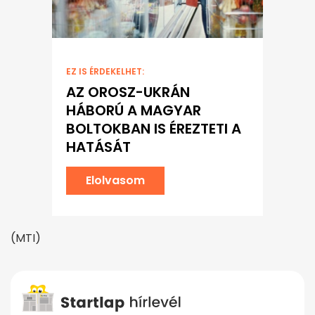
EZ IS ÉRDEKELHET:
AZ OROSZ-UKRÁN
HÁBORÚ A MAGYAR
BOLTOKBAN IS ÉREZTETI A
HATÁSÁT
Elolvasom
(MTI)