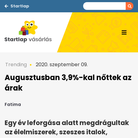
Startlap
Trending
2020. szeptember 09.
Augusztusban 3,9%-kal nőttek az
árak
Fatima
Egy év leforgása alatt megdrágultak
az élelmiszerek, szeszes italok,