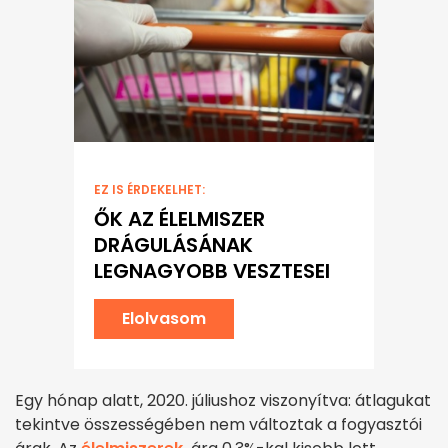
EZ IS ÉRDEKELHET:
ŐK AZ ÉLELMISZER
DRÁGULÁSÁNAK
LEGNAGYOBB VESZTESEI
Elolvasom
Egy hónap alatt, 2020. júliushoz viszonyítva: átlagukat
tekintve összességében nem változtak a fogyasztói