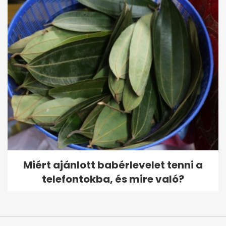
Miért ajánlott babérlevelet tenni a
telefontokba, és mire való?