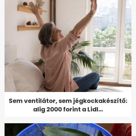
Sem ventilátor, sem jégkockakészítő:
alig 2000 forint a Lidl...