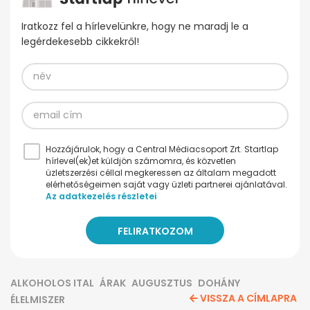
Iratkozz fel a hírlevelünkre, hogy ne maradj le a
legérdekesebb cikkekről!
Hozzájárulok, hogy a Central Médiacsoport Zrt. Startlap
hírlevel(ek)et küldjön számomra, és közvetlen
üzletszerzési céllal megkeressen az általam megadott
elérhetőségeimen saját vagy üzleti partnerei ajánlatával.
Az adatkezelés részletei
ALKOHOLOS ITAL
ÁRAK
AUGUSZTUS
DOHÁNY
VISSZA A CÍMLAPRA
ÉLELMISZER