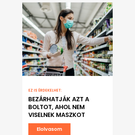
EZ IS ÉRDEKELHET:
BEZÁRHATJÁK AZT A
BOLTOT, AHOL NEM
VISELNEK MASZKOT
Elolvasom