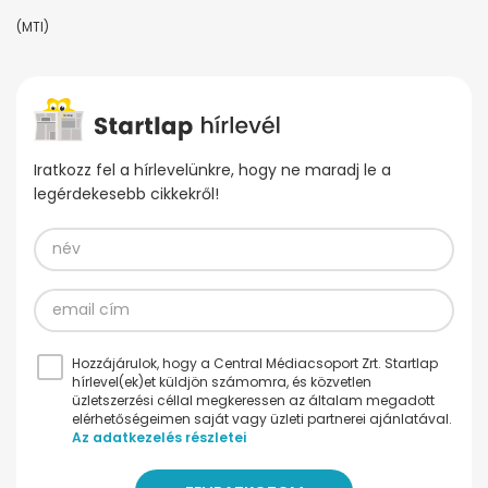
(MTI)
Iratkozz fel a hírlevelünkre, hogy ne maradj le a
legérdekesebb cikkekről!
Hozzájárulok, hogy a Central Médiacsoport Zrt. Startlap
hírlevel(ek)et küldjön számomra, és közvetlen
üzletszerzési céllal megkeressen az általam megadott
elérhetőségeimen saját vagy üzleti partnerei ajánlatával.
Az adatkezelés részletei