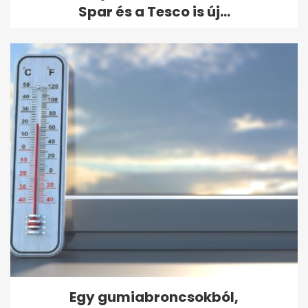
Spar és a Tesco is új...
Egy gumiabroncsokból,