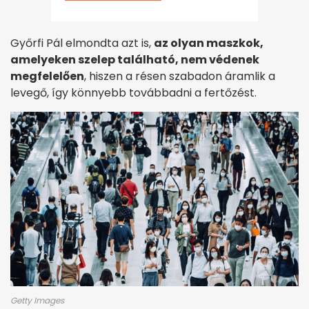
Győrfi Pál elmondta azt is,
az olyan maszkok,
amelyeken szelep található, nem védenek
megfelelően
, hiszen a résen szabadon áramlik a
levegő, így könnyebb továbbadni a fertőzést.
Getty Images