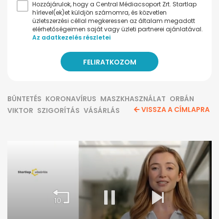
Hozzájárulok, hogy a Central Médiacsoport Zrt. Startlap
hírlevel(ek)et küldjön számomra, és közvetlen
üzletszerzési céllal megkeressen az általam megadott
elérhetőségeimen saját vagy üzleti partnerei ajánlatával.
Az adatkezelés részletei
BÜNTETÉS
KORONAVÍRUS
MASZKHASZNÁLAT
ORBÁN
VISSZA A CÍMLAPRA
VIKTOR
SZIGORÍTÁS
VÁSÁRLÁS