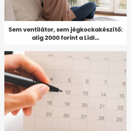
Sem ventilátor, sem jégkockakészítő:
alig 2000 forint a Lidl...