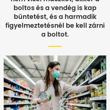
boltos és a vendég is kap
büntetést, és a harmadik
figyelmeztetésnél be kell zárni
a boltot.