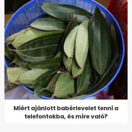
Miért ajánlott babérlevelet tenni a
telefontokba, és mire való?