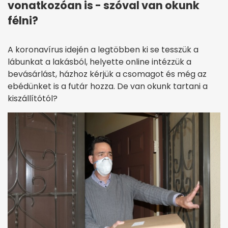
vonatkozóan is - szóval van okunk
félni?
A koronavírus idején a legtöbben ki se tesszük a
lábunkat a lakásból, helyette online intézzük a
bevásárlást, házhoz kérjük a csomagot és még az
ebédünket is a futár hozza. De van okunk tartani a
kiszállítótól?