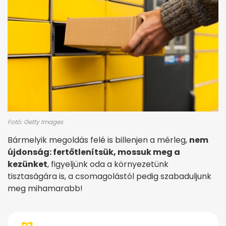
Fotó: Getty Images
Bármelyik megoldás felé is billenjen a mérleg,
nem
újdonság: fertőtlenítsük, mossuk meg a
kezünket
, figyeljünk oda a környezetünk
tisztaságára is, a csomagolástól pedig szabaduljunk
meg mihamarabb!