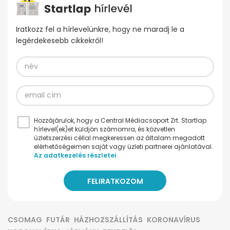
Iratkozz fel a hírlevelünkre, hogy ne maradj le a
legérdekesebb cikkekről!
Hozzájárulok, hogy a Central Médiacsoport Zrt. Startlap
hírlevel(ek)et küldjön számomra, és közvetlen
üzletszerzési céllal megkeressen az általam megadott
elérhetőségeimen saját vagy üzleti partnerei ajánlatával.
Az adatkezelés részletei
CSOMAG
FUTÁR
HÁZHOZSZÁLLÍTÁS
KORONAVÍRUS