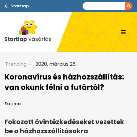
Startlap
Trending
2020. március 26.
Koronavírus és házhozszállítás:
van okunk félni a futártól?
Fatima
Fokozott óvintézkedéseket vezettek
be a házhozszállításokra