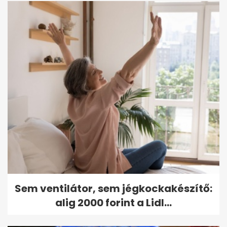
Sem ventilátor, sem jégkockakészítő:
alig 2000 forint a Lidl...