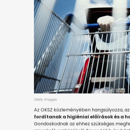
Getty Images
Az OKSZ közleményében hangsúlyozza, az
fordítanak a higiéniai előírások és a
Gondoskodnak az ehhez szükséges megfelel