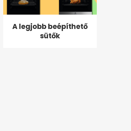
A legjobb beépíthető
sütők