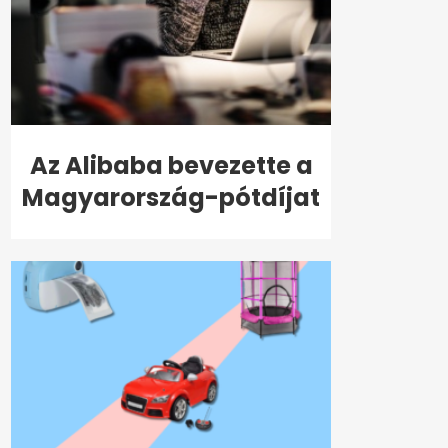
Az Alibaba bevezette a
Magyarország-pótdíjat