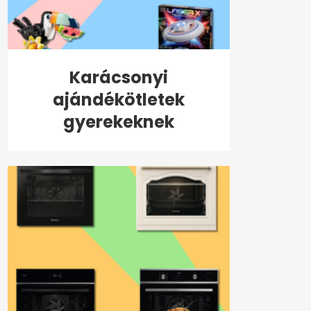
Karácsonyi
ajándékötletek
gyerekeknek