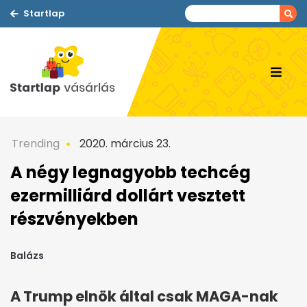
Startlap
Trending
2020. március 23.
A négy legnagyobb techcég
ezermilliárd dollárt vesztett
részvényekben
Balázs
A Trump elnök által csak MAGA-nak