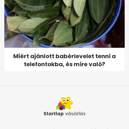
Miért ajánlott babérlevelet tenni a
telefontokba, és mire való?