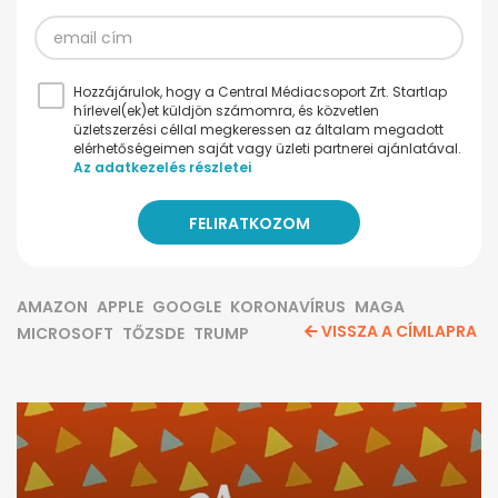
Hozzájárulok, hogy a Central Médiacsoport Zrt. Startlap
hírlevel(ek)et küldjön számomra, és közvetlen
üzletszerzési céllal megkeressen az általam megadott
elérhetőségeimen saját vagy üzleti partnerei ajánlatával.
Az adatkezelés részletei
AMAZON
APPLE
GOOGLE
KORONAVÍRUS
MAGA
VISSZA A CÍMLAPRA
MICROSOFT
TŐZSDE
TRUMP