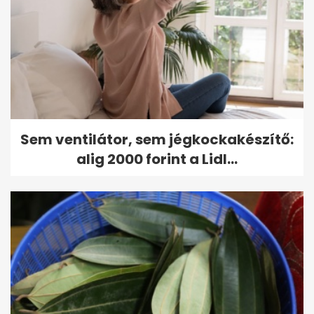
Sem ventilátor, sem jégkockakészítő:
alig 2000 forint a Lidl...