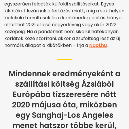
egyszerűen feladták külföldi szállításaikat. Egyes
kikötőket lezárnak a fertőzés miatt, míg a sok helyen
kialakuló tumultusok és a konténerkapacitás hiánya
eltarthat 2021 utolsó negyedévéig vagy akár 2022
közepéig. Ha a pandémiát nem sikerül hatékonyan
korlátok közé szorítani, akkor a zsúfoltság lesz az új
normális állapot a kikötőkben – írja a
Napi.hu
.
Mindennek eredményeként a
szállítási költség Ázsiából
Európába tízszeresére nőtt
2020 májusa óta, miközben
egy Sanghaj-Los Angeles
menet hatszor többe kerül,