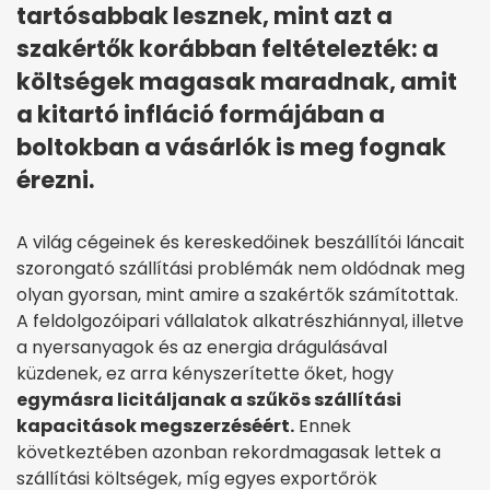
tartósabbak lesznek, mint azt a
szakértők korábban feltételezték: a
költségek magasak maradnak, amit
a kitartó infláció formájában a
boltokban a vásárlók is meg fognak
érezni.
A világ cégeinek és kereskedőinek beszállítói láncait
szorongató szállítási problémák nem oldódnak meg
olyan gyorsan, mint amire a szakértők számítottak.
A feldolgozóipari vállalatok alkatrészhiánnyal, illetve
a nyersanyagok és az energia drágulásával
küzdenek, ez arra kényszerítette őket, hogy
egymásra licitáljanak a szűkös szállítási
kapacitások megszerzéséért.
Ennek
következtében azonban rekordmagasak lettek a
szállítási költségek, míg egyes exportőrök