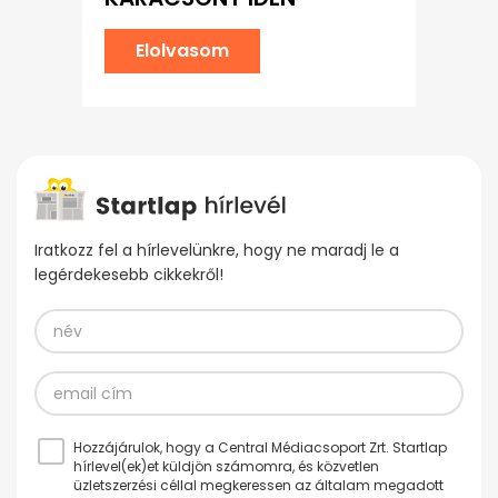
Elolvasom
Iratkozz fel a hírlevelünkre, hogy ne maradj le a
legérdekesebb cikkekről!
Hozzájárulok, hogy a Central Médiacsoport Zrt. Startlap
hírlevel(ek)et küldjön számomra, és közvetlen
üzletszerzési céllal megkeressen az általam megadott