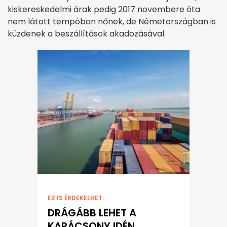
kiskereskedelmi árak pedig 2017 novembere óta
nem látott tempóban nőnek, de Németországban is
küzdenek a beszállítások akadozásával.
EZ IS ÉRDEKELHET:
DRÁGÁBB LEHET A
KARÁCSONY IDÉN