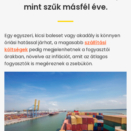
mint szűk másfél éve.
Egy egyszeri, kicsi baleset vagy akadály is könnyen
óriási hatással járhat, a magasabb
szállítási
költségek
pedig megjelenhetnek a fogyasztói
árakban, növelve az inflációt, amit az átlagos
fogyasztók is megéreznek a zsebükön.