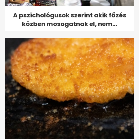
A pszichológusok szerint akik főzés
közben mosogatnak el, nem...