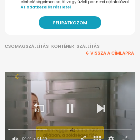
elérhetőségeimen saját vagy üzleti partnerei ajánlatával.
Az adatkezelés részletei
CSOMAGSZÁLLÍTÁS
KONTÉNER
SZÁLLÍTÁS
VISSZA A CÍMLAPRA