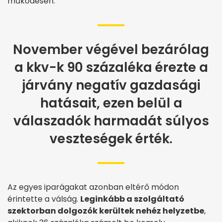
működésén.
November végével bezárólag
a kkv-k 90 százaléka érezte a
járvány negatív gazdasági
hatásait, ezen belül a
válaszadók harmadát súlyos
veszteségek érték.
Az egyes iparágakat azonban eltérő módon
érintette a válság.
Leginkább a szolgáltató
szektorban dolgozók kerültek nehéz helyzetbe
,