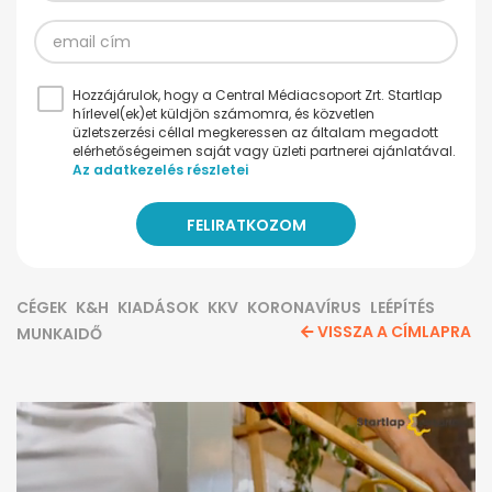
Hozzájárulok, hogy a Central Médiacsoport Zrt. Startlap
hírlevel(ek)et küldjön számomra, és közvetlen
üzletszerzési céllal megkeressen az általam megadott
elérhetőségeimen saját vagy üzleti partnerei ajánlatával.
Az adatkezelés részletei
CÉGEK
K&H
KIADÁSOK
KKV
KORONAVÍRUS
LEÉPÍTÉS
VISSZA A CÍMLAPRA
MUNKAIDŐ