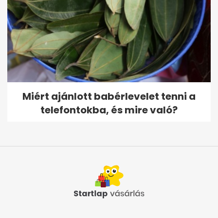
Miért ajánlott babérlevelet tenni a
telefontokba, és mire való?