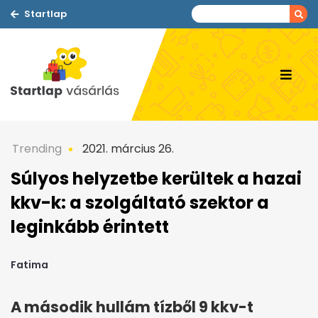
Startlap
Trending
2021. március 26.
Súlyos helyzetbe kerültek a hazai
kkv-k: a szolgáltató szektor a
leginkább érintett
Fatima
A második hullám tízből 9 kkv-t