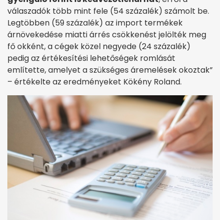
válaszadók több mint fele (54 százalék) számolt be.
Legtöbben (59 százalék) az import termékek
árnövekedése miatti árrés csökkenést jelölték meg
fő okként, a cégek közel negyede (24 százalék)
pedig az értékesítési lehetőségek romlását
említette, amelyet a szükséges áremelések okoztak”
– értékelte az eredményeket Kökény Roland.