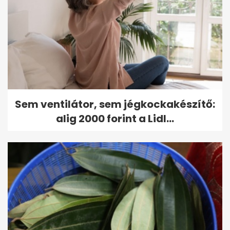
Sem ventilátor, sem jégkockakészítő:
alig 2000 forint a Lidl...