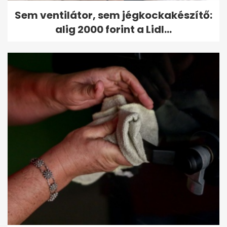
Sem ventilátor, sem jégkockakészítő:
alig 2000 forint a Lidl...