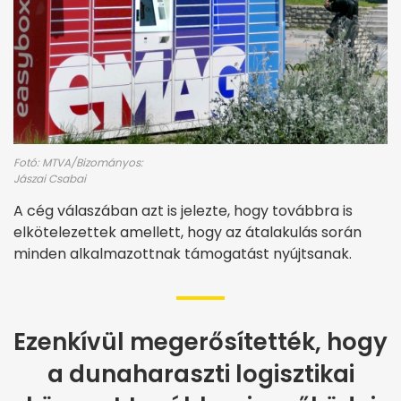
Fotó: MTVA/Bizományos:
Jászai Csabai
A cég válaszában azt is jelezte, hogy továbbra is
elkötelezettek amellett, hogy az átalakulás során
minden alkalmazottnak támogatást nyújtsanak.
Ezenkívül megerősítették, hogy
a dunaharaszti logisztikai