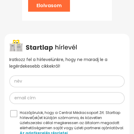
Elolvasom
Iratkozz fel a hírlevelünkre, hogy ne maradj le a
legérdekesebb cikkekről!
Hozzájárulok, hogy a Central Médiacsoport Zrt. Startlap
hírlevel(ek)et küldjön számomra, és közvetlen
üzletszerzési céllal megkeressen az általam megadott
elérhetőségeimen saját vagy üzleti partnerei ajánlatával.
Az adatkezelés részletei