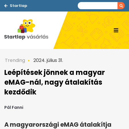
Startlap
Trending
2024. július 31.
Leépítések jönnek a magyar
eMAG-nál, nagy átalakítás
kezdődik
Pál Fanni
A magyarországi eMAG átalakítja