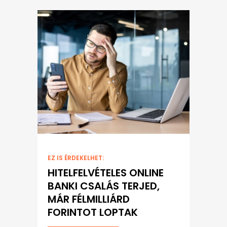
EZ IS ÉRDEKELHET:
HITELFELVÉTELES ONLINE
BANKI CSALÁS TERJED,
MÁR FÉLMILLIÁRD
FORINTOT LOPTAK