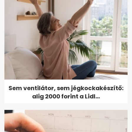
Sem ventilátor, sem jégkockakészítő:
alig 2000 forint a Lidl...