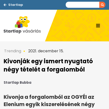
Startlap
Trending
2021. december 15.
Kivonják egy ismert nyugtató
négy tételét a forgalomból
Startlap Bubba
Kivonja a forgalomból az OGYÉI az
Elenium egyik kiszerelésének négy