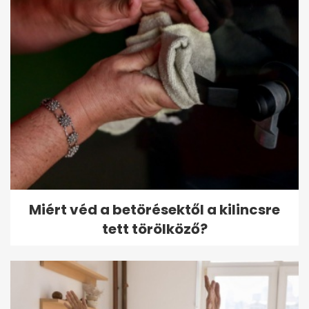
Miért véd a betörésektől a kilincsre
tett törölköző?