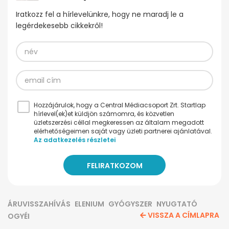
Iratkozz fel a hírlevelünkre, hogy ne maradj le a
legérdekesebb cikkekről!
Hozzájárulok, hogy a Central Médiacsoport Zrt. Startlap
hírlevel(ek)et küldjön számomra, és közvetlen
üzletszerzési céllal megkeressen az általam megadott
elérhetőségeimen saját vagy üzleti partnerei ajánlatával.
Az adatkezelés részletei
ÁRUVISSZAHÍVÁS
ELENIUM
GYÓGYSZER
NYUGTATÓ
VISSZA A CÍMLAPRA
OGYÉI