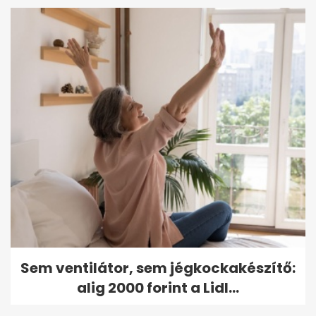
Sem ventilátor, sem jégkockakészítő:
alig 2000 forint a Lidl...