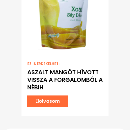
EZ IS ÉRDEKELHET:
ASZALT MANGÓT HÍVOTT
VISSZA A FORGALOMBÓL A
NÉBIH
Elolvasom