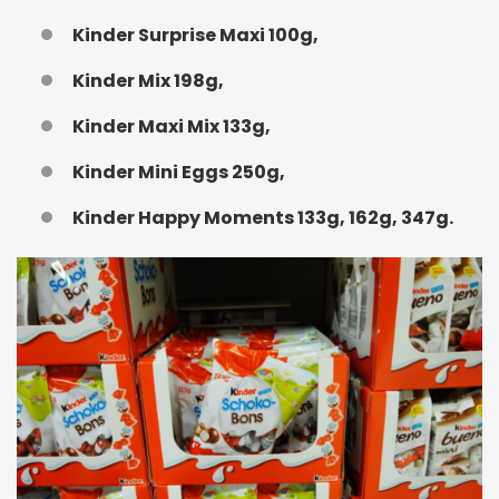
Kinder Surprise Maxi 100g,
Kinder Mix 198g,
Kinder Maxi Mix 133g,
Kinder Mini Eggs 250g,
Kinder Happy Moments 133g, 162g, 347g.