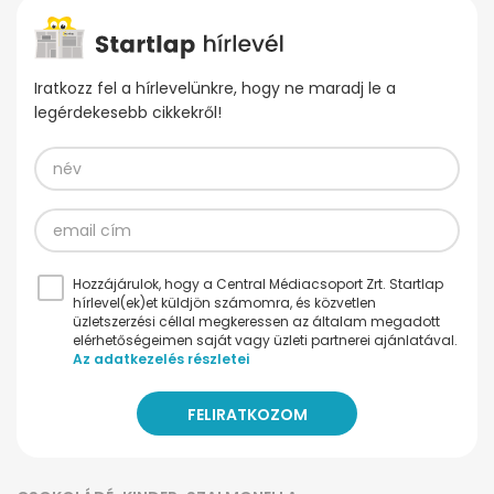
Iratkozz fel a hírlevelünkre, hogy ne maradj le a
legérdekesebb cikkekről!
Hozzájárulok, hogy a Central Médiacsoport Zrt. Startlap
hírlevel(ek)et küldjön számomra, és közvetlen
üzletszerzési céllal megkeressen az általam megadott
elérhetőségeimen saját vagy üzleti partnerei ajánlatával.
Az adatkezelés részletei