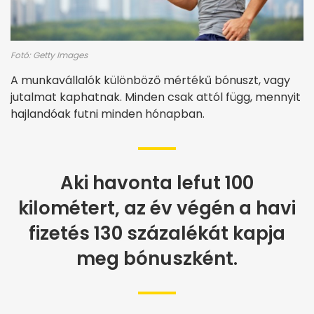
Fotó: Getty Images
A munkavállalók különböző mértékű bónuszt, vagy
jutalmat kaphatnak. Minden csak attól függ, mennyit
hajlandóak futni minden hónapban.
Aki havonta lefut 100
kilométert, az év végén a havi
fizetés 130 százalékát kapja
meg bónuszként.