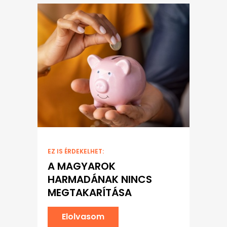
EZ IS ÉRDEKELHET:
A MAGYAROK
HARMADÁNAK NINCS
MEGTAKARÍTÁSA
Elolvasom