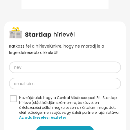
Iratkozz fel a hírlevelünkre, hogy ne maradj le a
legérdekesebb cikkekről!
Hozzájárulok, hogy a Central Médiacsoport Zrt. Startlap
hírlevel(ek)et küldjön számomra, és közvetlen
üzletszerzési céllal megkeressen az általam megadott
elérhetőségeimen saját vagy üzleti partnerei ajánlatával.
Az adatkezelés részletei