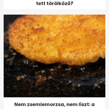
tett törölköző?
Nem zsemlemorzsa, nem liszt: a