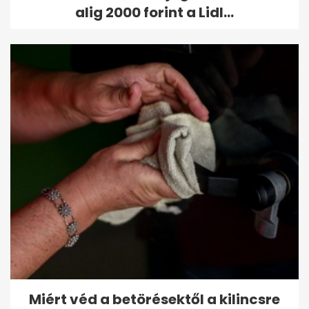
alig 2000 forint a Lidl...
Miért véd a betörésektől a kilincsre