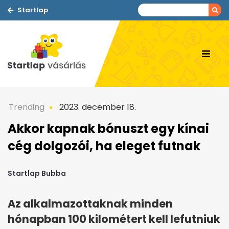
Startlap
Trending
2023. december 18.
Akkor kapnak bónuszt egy kínai
cég dolgozói, ha eleget futnak
Startlap Bubba
Az alkalmazottaknak minden
hónapban 100 kilométert kell lefutniuk