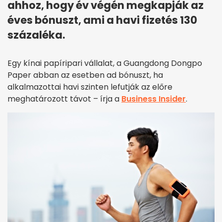
ahhoz, hogy év végén megkapják az
éves bónuszt, ami a havi fizetés 130
százaléka.
Egy kínai papíripari vállalat, a Guangdong Dongpo
Paper abban az esetben ad bónuszt, ha
alkalmazottai havi szinten lefutják az előre
meghatározott távot – írja a
Business Insider
.