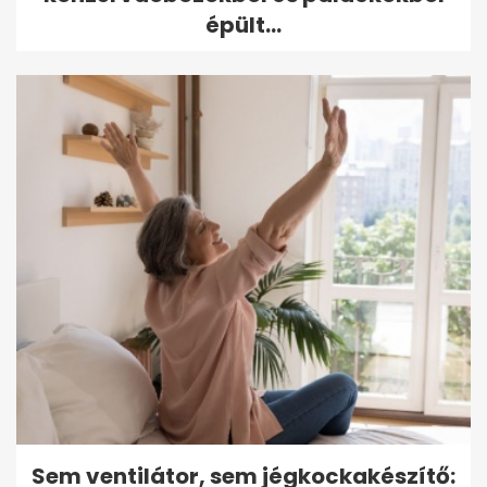
épült...
Sem ventilátor, sem jégkockakészítő: