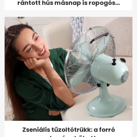
rántott hús másnap is ropogós...
Zseniális tűzoltótrükk: a forró