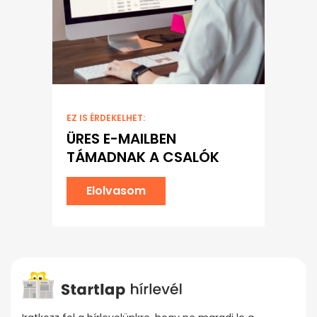
EZ IS ÉRDEKELHET:
ÜRES E-MAILBEN
TÁMADNAK A CSALÓK
Elolvasom