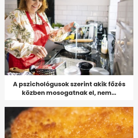
A pszichológusok szerint akik főzés
közben mosogatnak el, nem...