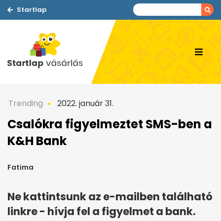
Startlap
Trending
2022. január 31.
Csalókra figyelmeztet SMS-ben a
K&H Bank
Fatima
Ne kattintsunk az e-mailben található
linkre - hívja fel a figyelmet a bank.