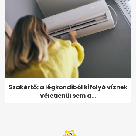
Szakértő: a légkondiból kifolyó víznek
véletlenül sem a...