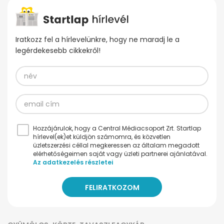
Iratkozz fel a hírlevelünkre, hogy ne maradj le a
legérdekesebb cikkekről!
Hozzájárulok, hogy a Central Médiacsoport Zrt. Startlap
hírlevel(ek)et küldjön számomra, és közvetlen
üzletszerzési céllal megkeressen az általam megadott
elérhetőségeimen saját vagy üzleti partnerei ajánlatával.
Az adatkezelés részletei