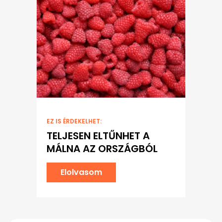
EZ IS ÉRDEKELHET:
TELJESEN ELTŰNHET A
MÁLNA AZ ORSZÁGBÓL
Elolvasom