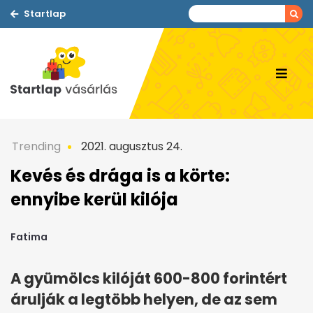
Startlap
Trending
2021. augusztus 24.
Kevés és drága is a körte:
ennyibe kerül kilója
Fatima
A gyümölcs kilóját 600-800 forintért
árulják a legtöbb helyen, de az sem