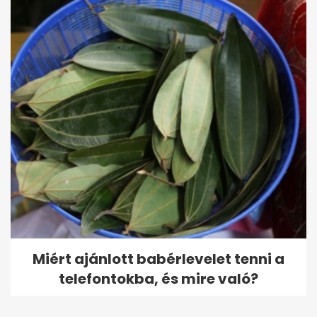
Miért ajánlott babérlevelet tenni a
telefontokba, és mire való?