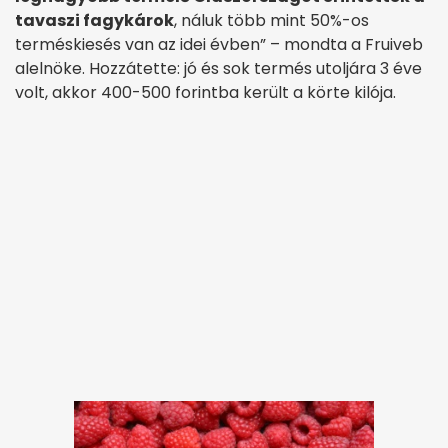
tavaszi fagykárok
, náluk több mint 50%-os
terméskiesés van az idei évben” – mondta a Fruiveb
alelnöke. Hozzátette: jó és sok termés utoljára 3 éve
volt, akkor 400-500 forintba került a körte kilója.