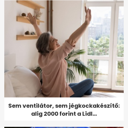
Sem ventilátor, sem jégkockakészítő:
alig 2000 forint a Lidl...