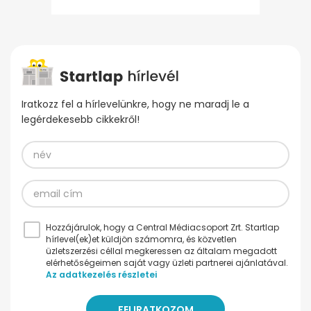
Iratkozz fel a hírlevelünkre, hogy ne maradj le a
legérdekesebb cikkekről!
Hozzájárulok, hogy a Central Médiacsoport Zrt. Startlap
hírlevel(ek)et küldjön számomra, és közvetlen
üzletszerzési céllal megkeressen az általam megadott
elérhetőségeimen saját vagy üzleti partnerei ajánlatával.
Az adatkezelés részletei