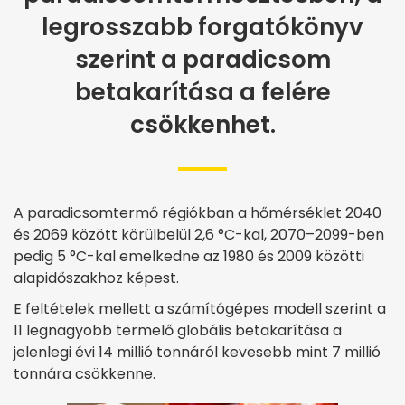
legrosszabb forgatókönyv
szerint a paradicsom
betakarítása a felére
csökkenhet.
A paradicsomtermő régiókban a hőmérséklet 2040
és 2069 között körülbelül 2,6 °C-kal, 2070–2099-ben
pedig 5 °C-kal emelkedne az 1980 és 2009 közötti
alapidőszakhoz képest.
E feltételek mellett a számítógépes modell szerint a
11 legnagyobb termelő globális betakarítása a
jelenlegi évi 14 millió tonnáról kevesebb mint 7 millió
tonnára csökkenne.