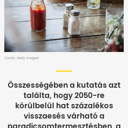
Forrás: Getty Images
Összességében a kutatás azt
találta, hogy 2050-re
körülbelül hat százalékos
visszaesés várható a
paradicsomtermesztésben, a