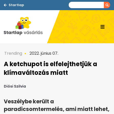
Startlap
Trending
2022. június 07.
A ketchupot is elfelejthetjük a
klímaváltozás miatt
Diósi Szilvia
Veszélybe került a
paradicsomtermelés, ami miatt lehet,