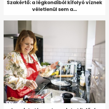
Szakértő: a légkondiból kifolyó víznek
véletlenül sem a...