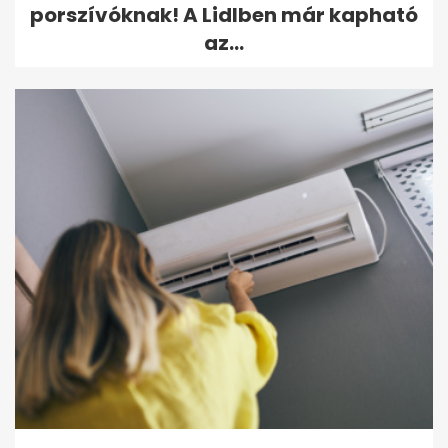
porszívóknak! A Lidlben már kapható
az...