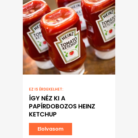
EZ IS ÉRDEKELHET:
ÍGY NÉZ KI A
PAPÍRDOBOZOS HEINZ
KETCHUP
Elolvasom