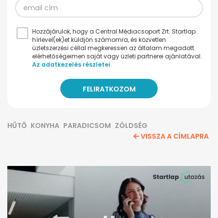
Hozzájárulok, hogy a Central Médiacsoport Zrt. Startlap
hírlevel(ek)et küldjön számomra, és közvetlen
üzletszerzési céllal megkeressen az általam megadott
elérhetőségeimen saját vagy üzleti partnerei ajánlatával.
Az adatkezelés részletei
HŰTŐ
KONYHA
PARADICSOM
ZÖLDSÉG
VISSZA A CÍMLAPRA