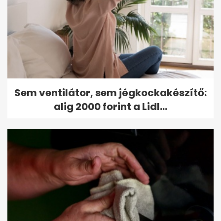
Sem ventilátor, sem jégkockakészítő:
alig 2000 forint a Lidl...