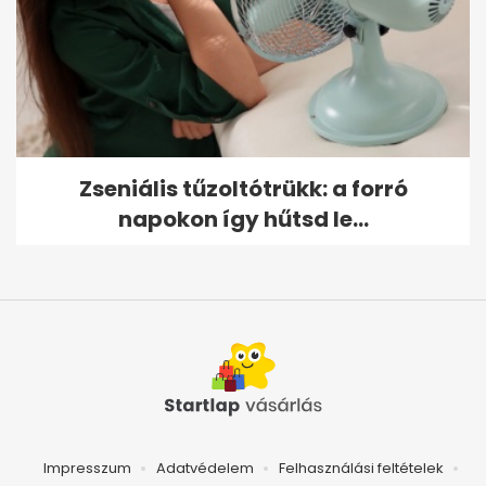
Zseniális tűzoltótrükk: a forró
napokon így hűtsd le...
Impresszum
Adatvédelem
Felhasználási feltételek