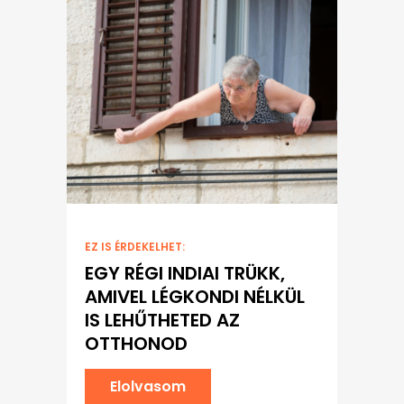
EZ IS ÉRDEKELHET:
EGY RÉGI INDIAI TRÜKK,
AMIVEL LÉGKONDI NÉLKÜL
IS LEHŰTHETED AZ
OTTHONOD
Elolvasom