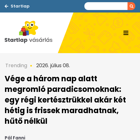
Startlap
Trending
2026. július 08.
Vége a három nap alatt
megromló paradicsomoknak:
egy régi kertésztrükkel akár két
hétig is frissek maradhatnak,
hűtő nélkül
Pál Fanni