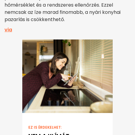
hőmérséklet és a rendszeres ellenőrzés. Ezzel
nemcsak az íze marad finomabb, a nyári konyhai
pazarlás is csökkenthető.
via
EZ IS ÉRDEKELHET: