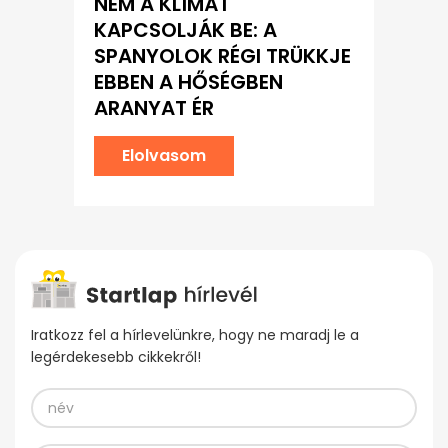
NEM A KLÍMÁT
KAPCSOLJÁK BE: A
SPANYOLOK RÉGI TRÜKKJE
EBBEN A HŐSÉGBEN
ARANYAT ÉR
Elolvasom
Iratkozz fel a hírlevelünkre, hogy ne maradj le a
legérdekesebb cikkekről!