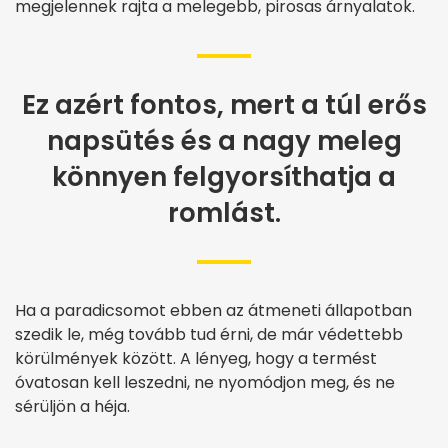
megjelennek rajta a melegebb, pirosas árnyalatok.
Ez azért fontos, mert a túl erős
napsütés és a nagy meleg
könnyen felgyorsíthatja a
romlást.
Ha a paradicsomot ebben az átmeneti állapotban
szedik le, még tovább tud érni, de már védettebb
körülmények között. A lényeg, hogy a termést
óvatosan kell leszedni, ne nyomódjon meg, és ne
sérüljön a héja.