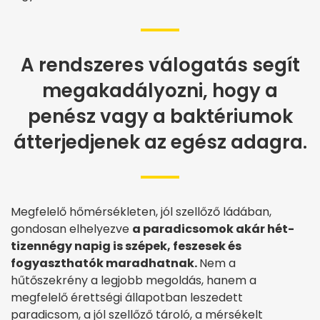
A rendszeres válogatás segít
megakadályozni, hogy a
penész vagy a baktériumok
átterjedjenek az egész adagra.
Megfelelő hőmérsékleten, jól szellőző ládában,
gondosan elhelyezve
a paradicsomok akár hét-
tizennégy napig is szépek, feszesek és
fogyaszthatók maradhatnak.
Nem a
hűtőszekrény a legjobb megoldás, hanem a
megfelelő érettségi állapotban leszedett
paradicsom, a jól szellőző tároló, a mérsékelt