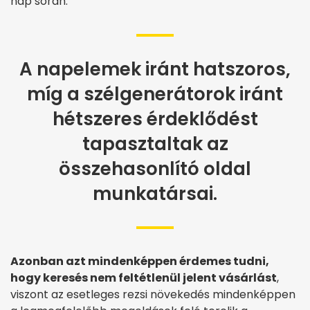
nap során.
A napelemek iránt hatszoros,
míg a szélgenerátorok iránt
hétszeres érdeklődést
tapasztaltak az
összehasonlító oldal
munkatársai.
Azonban azt mindenképpen érdemes tudni,
hogy keresés nem feltétlenül jelent vásárlást
,
viszont az esetleges rezsi növekedés mindenképpen