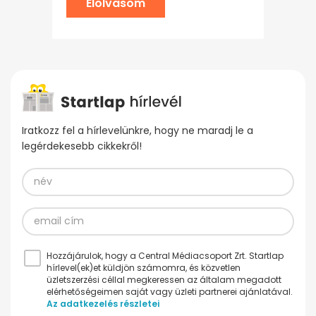
Elolvasom
Iratkozz fel a hírlevelünkre, hogy ne maradj le a
legérdekesebb cikkekről!
Hozzájárulok, hogy a Central Médiacsoport Zrt. Startlap
hírlevel(ek)et küldjön számomra, és közvetlen
üzletszerzési céllal megkeressen az általam megadott
elérhetőségeimen saját vagy üzleti partnerei ajánlatával.
Az adatkezelés részletei