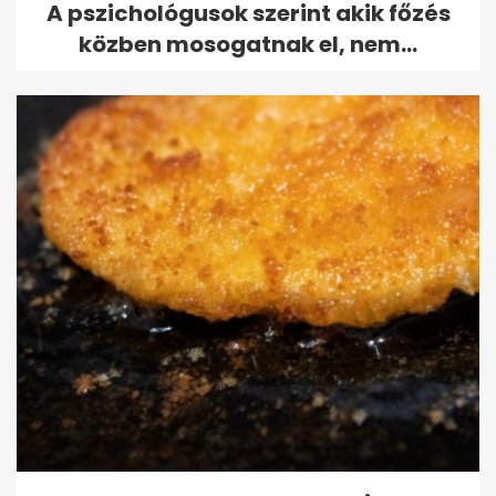
A pszichológusok szerint akik főzés
közben mosogatnak el, nem...