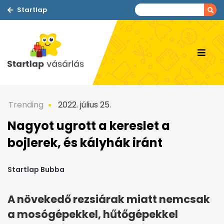
Startlap
Trending
2022. július 25.
Nagyot ugrott a kereslet a
bojlerek, és kályhák iránt
Startlap Bubba
A növekedő rezsiárak miatt nemcsak
a mosógépekkel, hűtőgépekkel