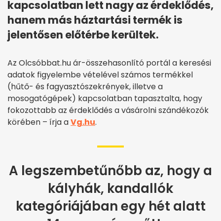
kapcsolatban lett nagy az érdeklődés,
hanem más háztartási termék is
jelentősen előtérbe kerültek.
Az Olcsóbbat.hu ár-összehasonlító portál a keresési
adatok figyelembe vételével számos termékkel
(hűtő- és fagyasztószekrények, illetve a
mosogatógépek) kapcsolatban tapasztalta, hogy
fokozottabb az érdeklődés a vásárolni szándékozók
körében – írja a
Vg.hu
.
A legszembetűnőbb az, hogy a
kályhák, kandallók
kategóriájában egy hét alatt