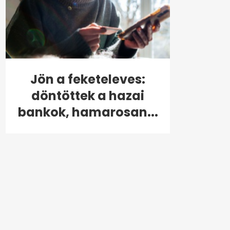
Jön a feketeleves:
döntöttek a hazai
bankok, hamarosan...