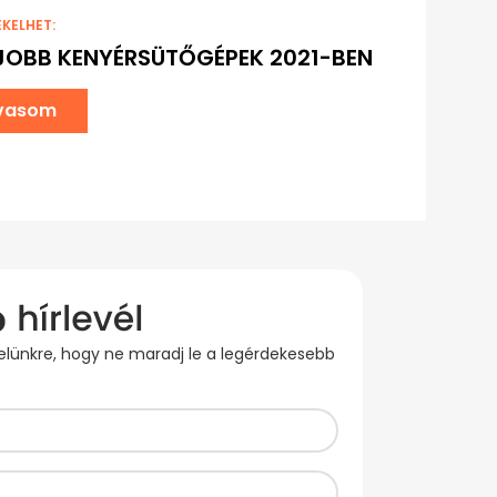
EKELHET:
JOBB KENYÉRSÜTŐGÉPEK 2021-BEN
lvasom
evelünkre, hogy ne maradj le a legérdekesebb