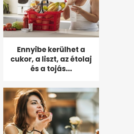
Ennyibe kerülhet a
cukor, a liszt, az étolaj
és a tojás...