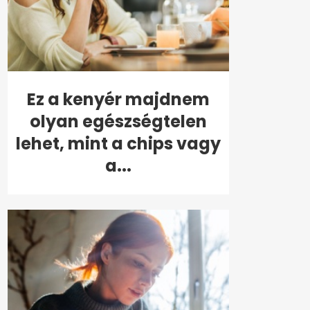
Ez a kenyér majdnem
olyan egészségtelen
lehet, mint a chips vagy
a...