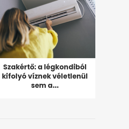
Szakértő: a légkondiból
kifolyó víznek véletlenül
sem a...