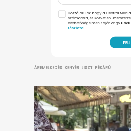
Hozzájárulok, hogy a Central Médiacs
számomra, és közvetlen üzletszerz
elérhetőségeimen saját vagy üzleti 
részletei
ÁREMELKEDÉS
KENYÉR
LISZT
PÉKÁRÚ