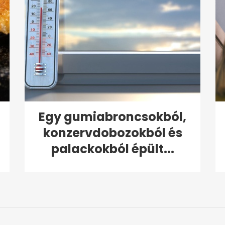
Egy gumiabroncsokból,
konzervdobozokból és
palackokból épült...