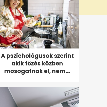
A pszichológusok szerint
akik főzés közben
mosogatnak el, nem...