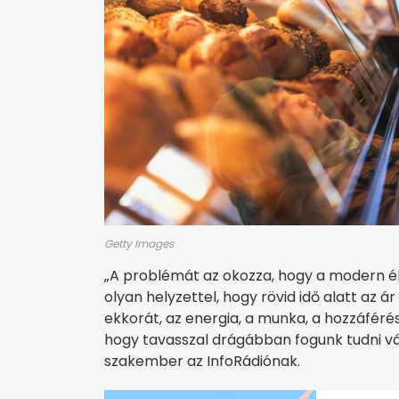
Getty Images
„A problémát az okozza, hogy a modern 
olyan helyzettel, hogy rövid idő alatt a
ekkorát, az energia, a munka, a hozzáférés,
hogy tavasszal drágábban fogunk tudni vás
szakember az InfoRádiónak.