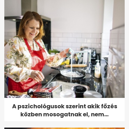
A pszichológusok szerint akik főzés
közben mosogatnak el, nem...