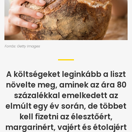
Forrás: Getty Images
A költségeket leginkább a liszt
növelte meg, aminek az ára 80
százalékkal emelkedett az
elmúlt egy év során, de többet
kell fizetni az élesztőért,
margarinért, vajért és étolajért