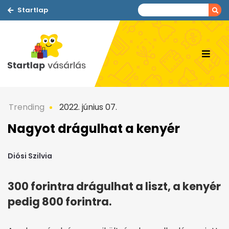
Startlap
Trending
2022. június 07.
Nagyot drágulhat a kenyér
Diósi Szilvia
300 forintra drágulhat a liszt, a kenyér
pedig 800 forintra.