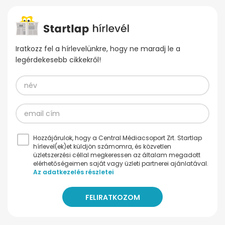
Iratkozz fel a hírlevelünkre, hogy ne maradj le a
legérdekesebb cikkekről!
Hozzájárulok, hogy a Central Médiacsoport Zrt. Startlap
hírlevel(ek)et küldjön számomra, és közvetlen
üzletszerzési céllal megkeressen az általam megadott
elérhetőségeimen saját vagy üzleti partnerei ajánlatával.
Az adatkezelés részletei