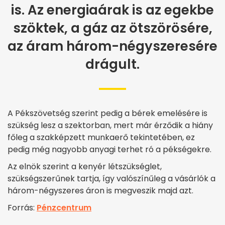
is. Az energiaárak is az egekbe
szöktek, a gáz az ötszörösére,
az áram három-négyszeresére
drágult.
A Pékszövetség szerint pedig a bérek emelésére is
szükség lesz a szektorban, mert már érződik a hiány
főleg a szakképzett munkaerő tekintetében, ez
pedig még nagyobb anyagi terhet ró a pékségekre.
Az elnök szerint a kenyér létszükséglet,
szükségszerűnek tartja, így valószínűleg a vásárlók a
három-négyszeres áron is megveszik majd azt.
Forrás:
Pénzcentrum