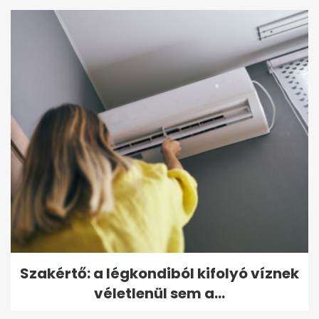
Szakértő: a légkondiból kifolyó víznek
véletlenül sem a...