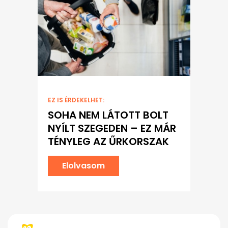
EZ IS ÉRDEKELHET:
SOHA NEM LÁTOTT BOLT
NYÍLT SZEGEDEN – EZ MÁR
TÉNYLEG AZ ŰRKORSZAK
Elolvasom