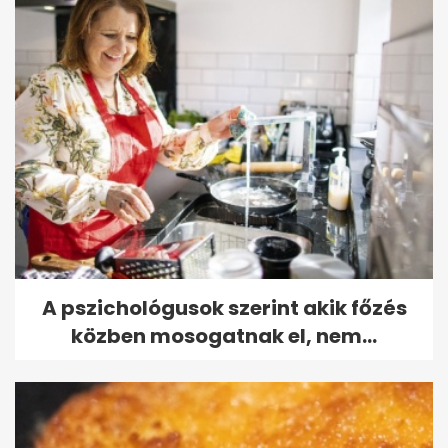
A pszichológusok szerint akik főzés
közben mosogatnak el, nem...