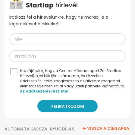
Iratkozz fel a hírlevelünkre, hogy ne maradj le a
legérdekesebb cikkekről!
Hozzájárulok, hogy a Central Médiacsoport Zrt. Startlap
hírlevel(ek)et küldjön számomra, és közvetlen
üzletszerzési céllal megkeressen az általam megadott
elérhetőségeimen saját vagy üzleti partnerei ajánlatával.
Az adatkezelés részletei
VISSZA A CÍMLAPRA
AUTOMATA KASSZA
NYUGDÍJAS