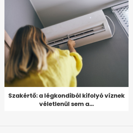
Szakértő: a légkondiból kifolyó víznek
véletlenül sem a...