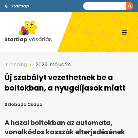
Startlap
Trending
2025. május 24.
Új szabályt vezethetnek be a
boltokban, a nyugdíjasok miatt
Szloboda Csaba
A hazai boltokban az automata,
vonalkódos kasszák elterjedésének