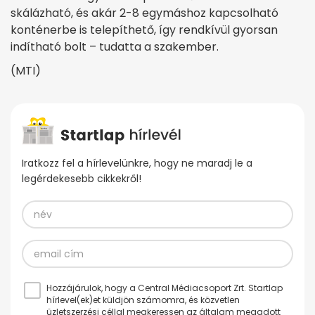
skálázható, és akár 2-8 egymáshoz kapcsolható
konténerbe is telepíthető, így rendkívül gyorsan
indítható bolt – tudatta a szakember.
(MTI)
Iratkozz fel a hírlevelünkre, hogy ne maradj le a
legérdekesebb cikkekről!
Hozzájárulok, hogy a Central Médiacsoport Zrt. Startlap
hírlevel(ek)et küldjön számomra, és közvetlen
üzletszerzési céllal megkeressen az általam megadott