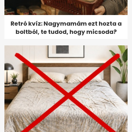
Retró kvíz: Nagymamám ezt hozta a
boltból, te tudod, hogy micsoda?