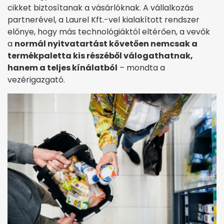
cikket biztosítanak a vásárlóknak. A vállalkozás
partnerével, a Laurel Kft.-vel kialakított rendszer
előnye, hogy más technológiáktól eltérően, a vevők
a
normál nyitvatartást követően nemcsak a
termékpaletta kis részéből válogathatnak,
hanem a teljes kínálatból
– mondta a
vezérigazgató.