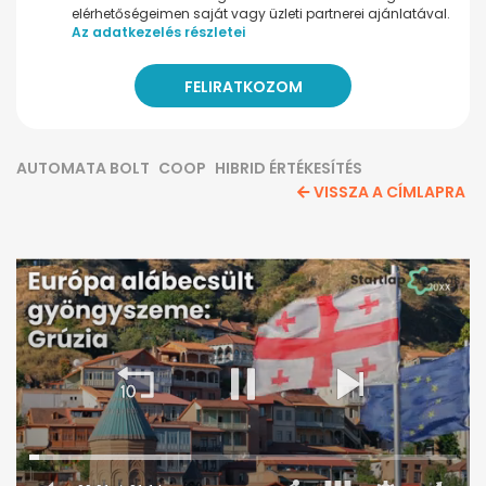
elérhetőségeimen saját vagy üzleti partnerei ajánlatával.
Az adatkezelés részletei
AUTOMATA BOLT
COOP
HIBRID ÉRTÉKESÍTÉS
VISSZA A CÍMLAPRA