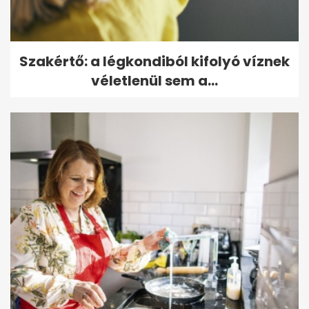
Szakértő: a légkondiból kifolyó víznek
véletlenül sem a...