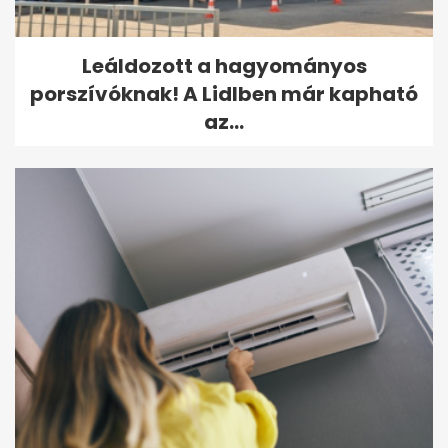
Leáldozott a hagyományos
porszívóknak! A Lidlben már kapható
az...