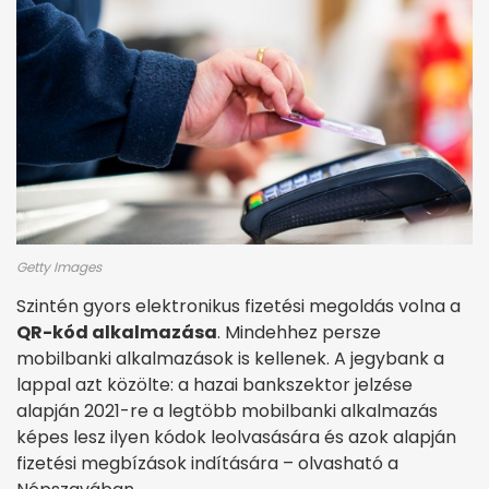
Getty Images
Szintén gyors elektronikus fizetési megoldás volna a
QR-kód alkalmazása
. Mindehhez persze
mobilbanki alkalmazások is kellenek. A jegybank a
lappal azt közölte: a hazai bankszektor jelzése
alapján 2021-re a legtöbb mobilbanki alkalmazás
képes lesz ilyen kódok leolvasására és azok alapján
fizetési megbízások indítására – olvasható a