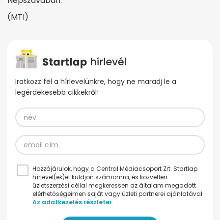
Népszavában.
(MTI)
Iratkozz fel a hírlevelünkre, hogy ne maradj le a
legérdekesebb cikkekről!
Hozzájárulok, hogy a Central Médiacsoport Zrt. Startlap
hírlevel(ek)et küldjön számomra, és közvetlen
üzletszerzési céllal megkeressen az általam megadott
elérhetőségeimen saját vagy üzleti partnerei ajánlatával.
Az adatkezelés részletei