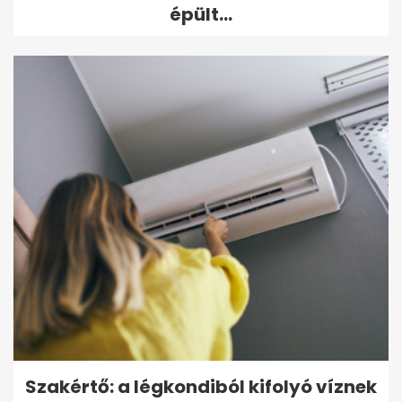
épült...
Szakértő: a légkondiból kifolyó víznek