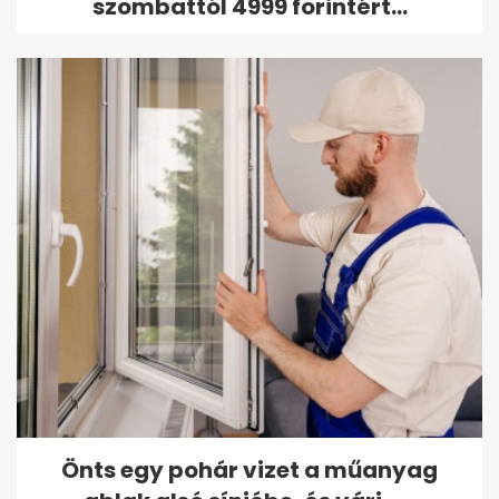
szombattól 4999 forintért...
Önts egy pohár vizet a műanyag