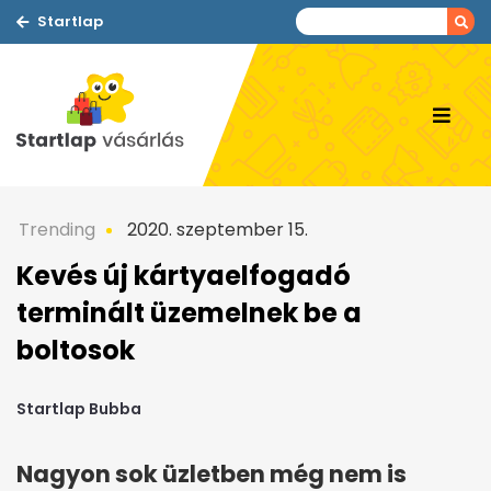
Startlap
Trending
2020. szeptember 15.
Kevés új kártyaelfogadó
terminált üzemelnek be a
boltosok
Startlap Bubba
Nagyon sok üzletben még nem is