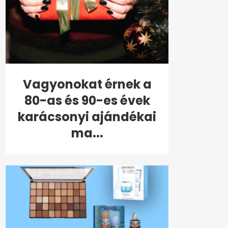
Vagyonokat érnek a
80-as és 90-es évek
karácsonyi ajándékai
ma...