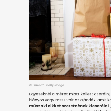
Illusztráció: Getty Image
Egyeseknél a méret miatt kellett cserélni, 
hiányos vagy rossz volt az ajándék, amit 
műszaki cikket szeretnének kicserélni
.