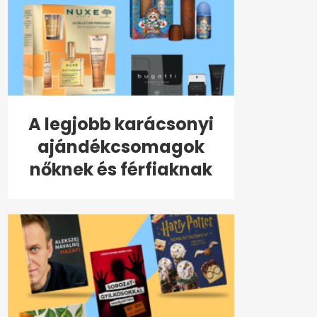
A legjobb karácsonyi
ajándékcsomagok
nőknek és férfiaknak