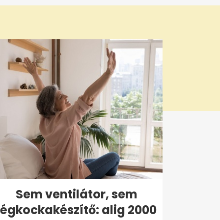
Sem ventilátor, sem
jégkockakészítő: alig 2000