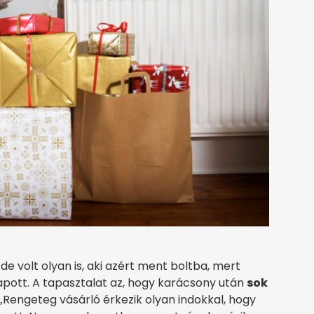
de volt olyan is, aki azért ment boltba, mert
kapott. A tapasztalat az, hogy karácsony után
sok
 „Rengeteg vásárló érkezik olyan indokkal, hogy