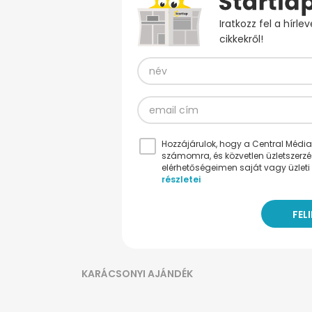
Iratkozz fel a hírl
cikkekről!
Hozzájárulok, hogy a Central Médiacs
számomra, és közvetlen üzletszerz
elérhetőségeimen saját vagy üzleti 
részletei
KARÁCSONYI AJÁNDÉK