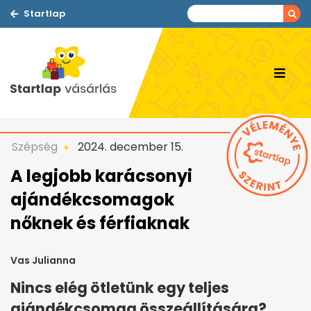
Startlap
Szépség
2024. december 15.
A legjobb karácsonyi
ajándékcsomagok
nőknek és férfiaknak
Vas Julianna
Nincs elég ötletünk egy teljes
ajándékcsomag összeállítására?