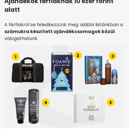
Ajándékok férfiaknak 10 ezer forint
alatt
A férfiakról se feledkezzünk meg: alábbi listánkban a
számukra készített ajándékcsomagok közül
válogathatunk.