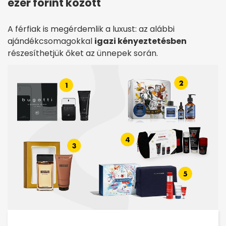
ezer forint között
A férfiak is megérdemlik a luxust: az alábbi
ajándékcsomagokkal
igazi kényeztetésben
részesíthetjük őket az ünnepek során.