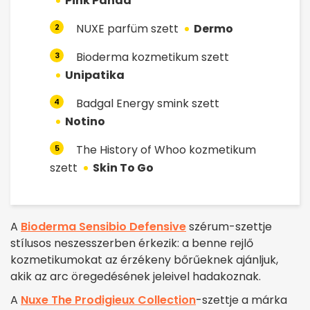
Pink Panda
NUXE parfüm szett
Dermo
2
Bioderma kozmetikum szett
3
Unipatika
Badgal Energy smink szett
4
Notino
The History of Whoo kozmetikum
5
szett
Skin To Go
A
Bioderma Sensibio Defensive
szérum-szettje
stílusos neszesszerben érkezik: a benne rejlő
kozmetikumokat az érzékeny bőrűeknek ajánljuk,
akik az arc öregedésének jeleivel hadakoznak.
A
Nuxe The Prodigieux Collection
-szettje a márka