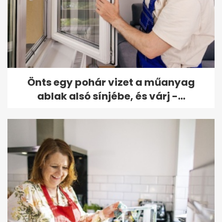
Önts egy pohár vizet a műanyag
ablak alsó sínjébe, és várj -...