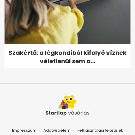
Szakértő: a légkondiból kifolyó víznek
véletlenül sem a...
Impresszum
Adatvédelem
Felhasználási feltételek