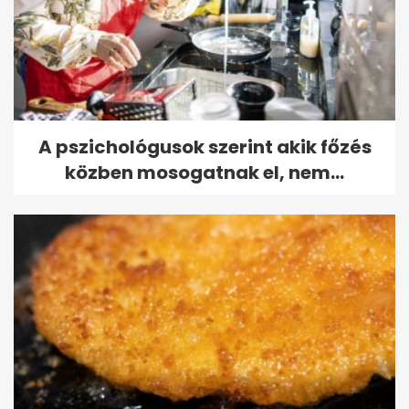
A pszichológusok szerint akik főzés
közben mosogatnak el, nem...