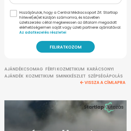
Hozzájárulok, hogy a Central Médiacsoport Zrt. Startlap
hírlevel(ek)et küldjön számomra, és közvetlen
üzletszerzési céllal megkeressen az általam megadott
elérhetőségeimen saját vagy üzleti partnerei ajánlatával.
Az adatkezelés részletei
AJÁNDÉKCSOMAG
FÉRFI KOZMETIKUM
KARÁCSONYI
AJÁNDÉK
KOZMETIKUM
SMINKKÉSZLET
SZÉPSÉGÁPOLÁS
VISSZA A CÍMLAPRA