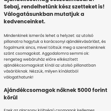
Sebaj, rendelhetünk kész szetteket is!
Válogatásunkban mutatjuk a
kedvenceinket.
Mindenkinek ismerős lehet a helyzet: az utolsó
pillanatra hagytuk a karácsonyi ajándékvásárlást, és
fogalmunk sincs, mivel töltsük meg a szeretteinknek
szánt csomagokat. Aggodalomra semmi ok:
rengeteg webáruház előre elkészített
ajándékcsomagokat kínál az utolsó pillanatban
vásárlóknak. Nézzük, milyen kínálatból
válogathatunk!
Ajándékcsomagok nőknek 5000 forint
körül
Ezek az alacsony költségű csomagok kellemes