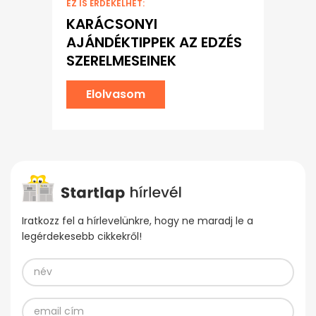
EZ IS ÉRDEKELHET:
KARÁCSONYI
AJÁNDÉKTIPPEK AZ EDZÉS
SZERELMESEINEK
Elolvasom
Iratkozz fel a hírlevelünkre, hogy ne maradj le a
legérdekesebb cikkekről!