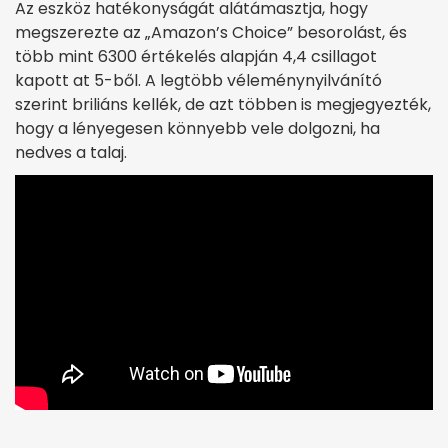
Az eszköz hatékonyságát alátámasztja, hogy
megszerezte az „Amazon’s Choice” besorolást, és
több mint 6300 értékelés alapján 4,4 csillagot
kapott at 5-ből. A legtöbb véleménynyilvánító
szerint briliáns kellék, de azt többen is megjegyezték,
hogy a lényegesen könnyebb vele dolgozni, ha
nedves a talaj.