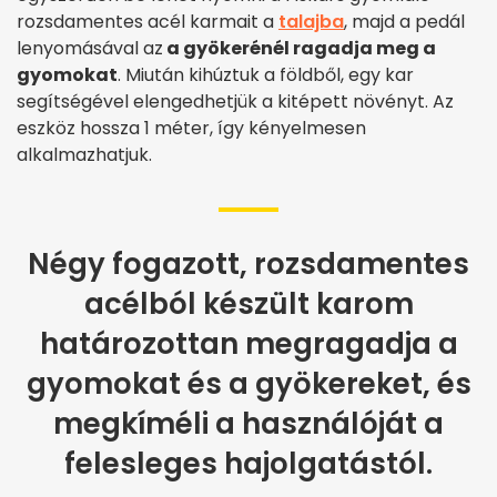
rozsdamentes acél karmait a
talajba
, majd a pedál
lenyomásával az
a gyökerénél ragadja meg a
gyomokat
. Miután kihúztuk a földből, egy kar
segítségével elengedhetjük a kitépett növényt. Az
eszköz hossza 1 méter, így kényelmesen
alkalmazhatjuk.
Négy fogazott, rozsdamentes
acélból készült karom
határozottan megragadja a
gyomokat és a gyökereket, és
megkíméli a használóját a
felesleges hajolgatástól.