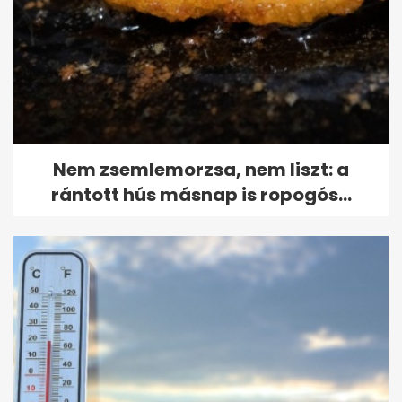
Nem zsemlemorzsa, nem liszt: a
rántott hús másnap is ropogós...