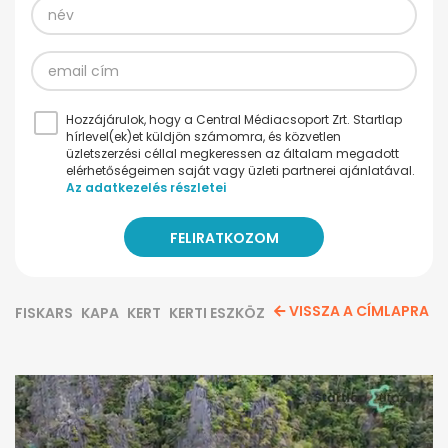
Hozzájárulok, hogy a Central Médiacsoport Zrt. Startlap
hírlevel(ek)et küldjön számomra, és közvetlen
üzletszerzési céllal megkeressen az általam megadott
elérhetőségeimen saját vagy üzleti partnerei ajánlatával.
Az adatkezelés részletei
VISSZA A CÍMLAPRA
FISKARS
KAPA
KERT
KERTI ESZKÖZ