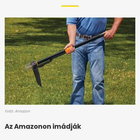
Fotó: Amazon
Az Amazonon imádják