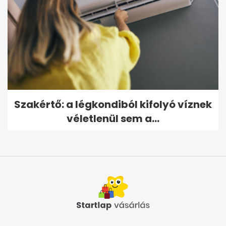
Szakértő: a légkondiból kifolyó víznek
véletlenül sem a...