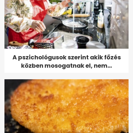
A pszichológusok szerint akik főzés
közben mosogatnak el, nem...