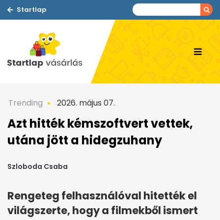
Startlap
Trending
2026. május 07.
Azt hitték kémszoftvert vettek,
utána jött a hidegzuhany
Szloboda Csaba
Rengeteg felhasználóval hitették el
világszerte, hogy a filmekből ismert