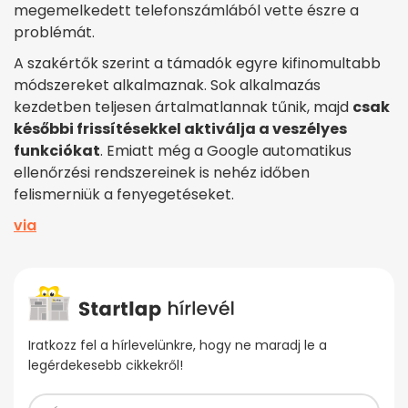
megemelkedett telefonszámlából vette észre a
problémát.
A szakértők szerint a támadók egyre kifinomultabb
módszereket alkalmaznak. Sok alkalmazás
kezdetben teljesen ártalmatlannak tűnik, majd
csak
későbbi frissítésekkel aktiválja a veszélyes
funkciókat
. Emiatt még a Google automatikus
ellenőrzési rendszereinek is nehéz időben
felismerniük a fenyegetéseket.
via
Iratkozz fel a hírlevelünkre, hogy ne maradj le a
legérdekesebb cikkekről!