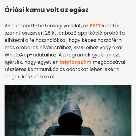
Óriási kamu volt az egész
Az európai IT-biztonsági vállalat, az
ESET
kutatói
szerint összesen 28 különböző applikáció próbálta
elhitetni a felhasználókkal, hogy képes hozzáférni
más emberek híváslistáihoz, SMS-eihez vagy akár
WhatsApp-adataihoz. A programok gyakran azt
ígérték, hogy egyetlen
telefonszám
megadásával
részletes kommunikációs adatokat lehet lekérni
idegen készülékekről.