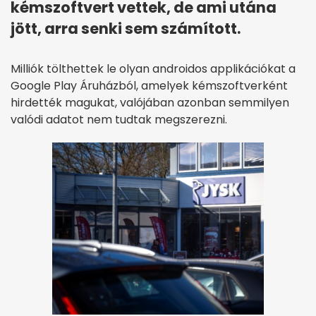
kémszoftvert vettek, de ami utána
jött, arra senki sem számított.
Milliók tölthettek le olyan androidos applikációkat a
Google Play Áruházból, amelyek kémszoftverként
hirdették magukat, valójában azonban semmilyen
valódi adatot nem tudtak megszerezni.