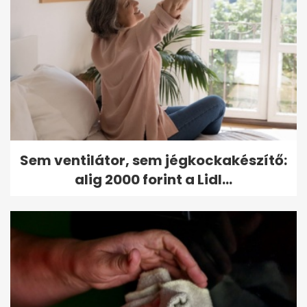
Sem ventilátor, sem jégkockakészítő:
alig 2000 forint a Lidl...