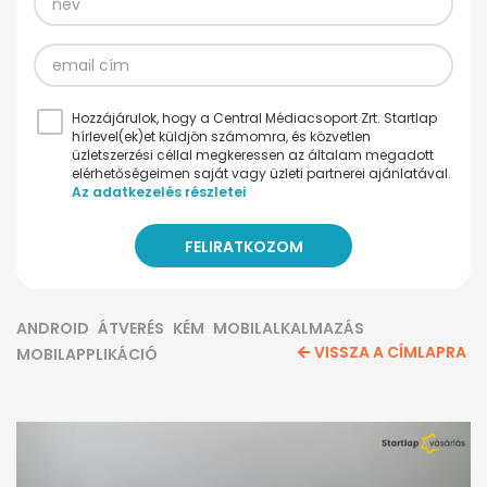
Hozzájárulok, hogy a Central Médiacsoport Zrt. Startlap
hírlevel(ek)et küldjön számomra, és közvetlen
üzletszerzési céllal megkeressen az általam megadott
elérhetőségeimen saját vagy üzleti partnerei ajánlatával.
Az adatkezelés részletei
ANDROID
ÁTVERÉS
KÉM
MOBILALKALMAZÁS
VISSZA A CÍMLAPRA
MOBILAPPLIKÁCIÓ