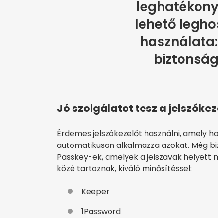
leghatékon
lehető legho
használata:
biztonság
Jó szolgálatot tesz a jelszókez
Érdemes jelszókezelőt használni, amely ho
automatikusan alkalmazza azokat. Még bi
Passkey-ek, amelyek a jelszavak helyett 
közé tartoznak, kiváló minősítéssel:
Keeper
1Password