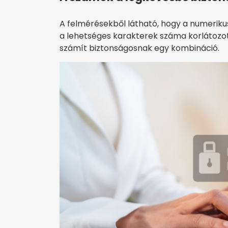
A felmérésekből látható, hogy a numerik
a lehetséges karakterek száma korlátozott
számít biztonságosnak egy kombináció.