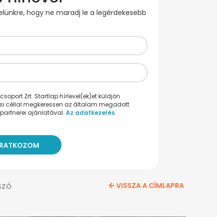
evelünkre, hogy ne maradj le a legérdekesebb
oport Zrt. Startlap hírlevel(ek)et küldjön
ési céllal megkeressen az általam megadott
partnerei ajánlatával.
Az adatkezelés
VISSZA A CÍMLAPRA
SZÓ