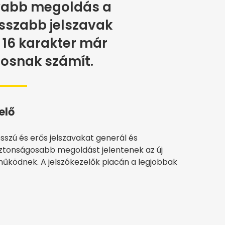
yabb megoldás a
sszabb jelszavak
 16 karakter már
osnak számít.
elő
sszú és erős jelszavakat generál és
ztonságosabb megoldást jelentenek az új
működnek. A jelszókezelők piacán a legjobbak