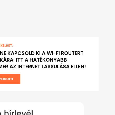
EKELHET:
 NE KAPCSOLD KI A WI-FI ROUTERT
KÁRA: ITT A HATÉKONYABB
ER AZ INTERNET LASSULÁSA ELLEN!
lvasom