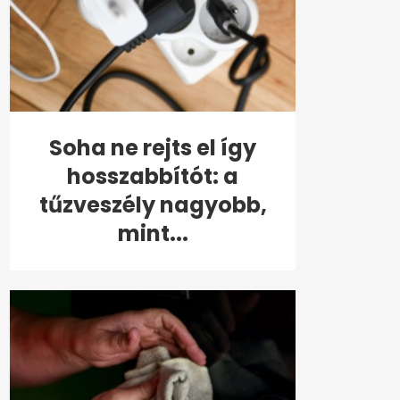
Soha ne rejts el így
hosszabbítót: a
tűzveszély nagyobb,
mint...