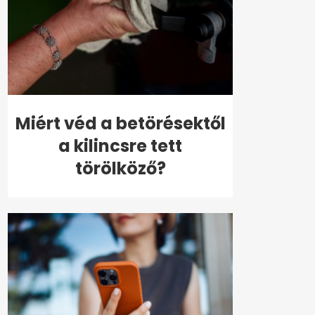
Miért véd a betörésektől
a kilincsre tett
törölköző?