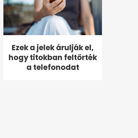
Ezek a jelek árulják el,
hogy titokban feltörték
a telefonodat