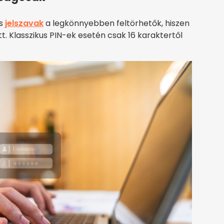
us
jelszavak
a legkönnyebben feltörhetők, hiszen
. Klasszikus PIN-ek esetén csak 16 karaktertől