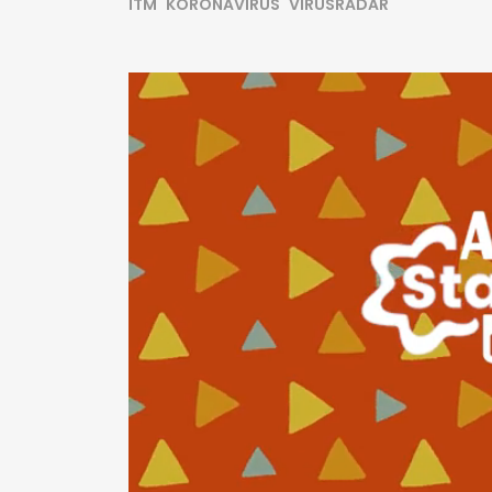
ITM
KORONAVÍRUS
VÍRUSRADAR