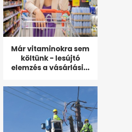
Már vitaminokra sem
költünk - lesújtó
elemzés a vásárlási...