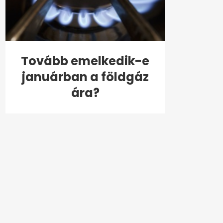
Tovább emelkedik-e
januárban a földgáz
ára?