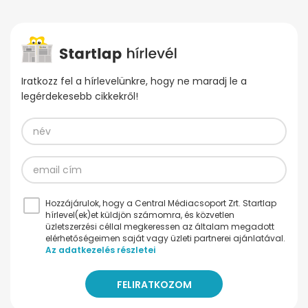
Iratkozz fel a hírlevelünkre, hogy ne maradj le a
legérdekesebb cikkekről!
Hozzájárulok, hogy a Central Médiacsoport Zrt. Startlap
hírlevel(ek)et küldjön számomra, és közvetlen
üzletszerzési céllal megkeressen az általam megadott
elérhetőségeimen saját vagy üzleti partnerei ajánlatával.
Az adatkezelés részletei