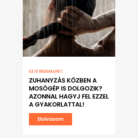
EZ IS ÉRDEKELHET:
ZUHANYZÁS KÖZBEN A
MOSÓGÉP IS DOLGOZIK?
AZONNAL HAGYJ FEL EZZEL
A GYAKORLATTAL!
Elolvasom