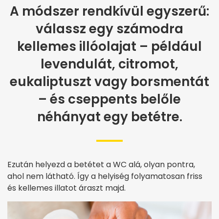
A módszer rendkívül egyszerű:
válassz egy számodra
kellemes illóolajat – például
levendulát, citromot,
eukaliptuszt vagy borsmentát
– és cseppents belőle
néhányat egy betétre.
Ezután helyezd a betétet a WC alá, olyan pontra,
ahol nem látható. Így a helyiség folyamatosan friss
és kellemes illatot áraszt majd.