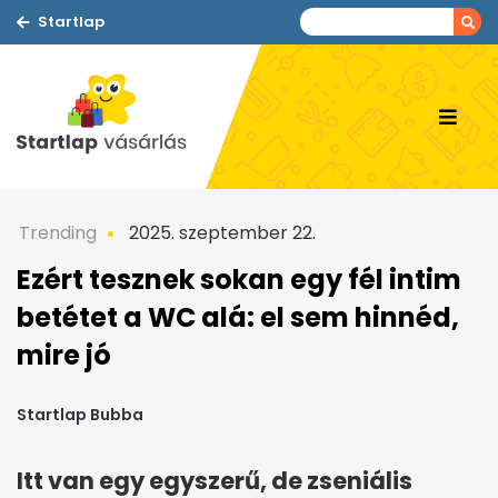
Startlap
Trending
2025. szeptember 22.
Ezért tesznek sokan egy fél intim
betétet a WC alá: el sem hinnéd,
mire jó
Startlap Bubba
Itt van egy egyszerű, de zseniális