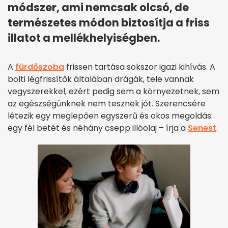
módszer, ami nemcsak olcsó, de
természetes módon biztosítja a friss
illatot a mellékhelyiségben.
A
fürdőszoba
frissen tartása sokszor igazi kihívás. A
bolti légfrissítők általában drágák, tele vannak
vegyszerekkel, ezért pedig sem a környezetnek, sem
az egészségünknek nem tesznek jót. Szerencsére
létezik egy meglepően egyszerű és okos megoldás:
egy fél betét és néhány csepp illóolaj – írja a
Senest
.