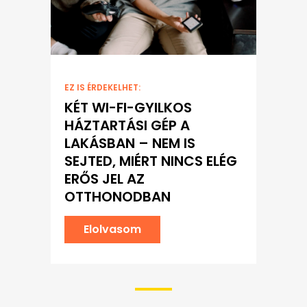
EZ IS ÉRDEKELHET:
KÉT WI-FI-GYILKOS
HÁZTARTÁSI GÉP A
LAKÁSBAN – NEM IS
SEJTED, MIÉRT NINCS ELÉG
ERŐS JEL AZ
OTTHONODBAN
Elolvasom