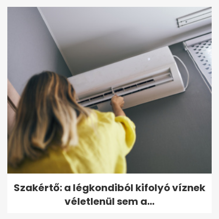
Szakértő: a légkondiból kifolyó víznek
véletlenül sem a...