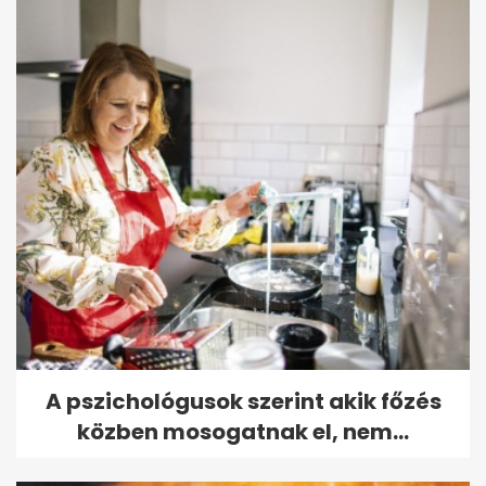
A pszichológusok szerint akik főzés
közben mosogatnak el, nem...