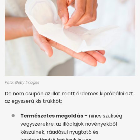
Fotó: Getty Images
De nem csupán az illat miatt érdemes kipróbálni ezt
az egyszerű kis trükköt:
Természetes megoldás
– nincs szükség
vegyszerekre, az illóolajok növényekből
készülnek, ráadásul nyugtató és