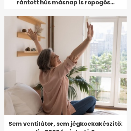
rántott hús másnap is ropogós...
Sem ventilátor, sem jégkockakészítő: