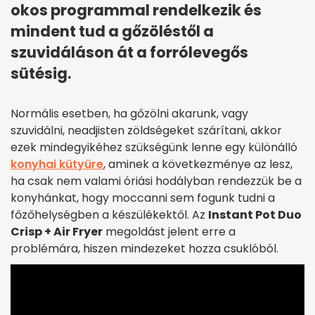
okos programmal rendelkezik és
mindent tud a gőzöléstől a
szuvidáláson át a forrólevegős
sütésig.
Normális esetben, ha gőzölni akarunk, vagy
szuvidálni, neadjisten zöldségeket szárítani, akkor
ezek mindegyikéhez szükségünk lenne egy különálló
konyhai kütyüre
, aminek a következménye az lesz,
ha csak nem valami óriási hodályban rendezzük be a
konyhánkat, hogy moccanni sem fogunk tudni a
főzőhelységben a készülékektől. Az
Instant Pot Duo
Crisp + Air Fryer
megoldást jelent erre a
problémára, hiszen mindezeket hozza csuklóból.