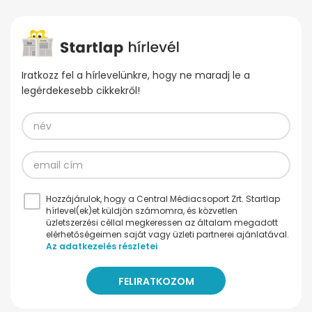
Iratkozz fel a hírlevelünkre, hogy ne maradj le a
legérdekesebb cikkekről!
Hozzájárulok, hogy a Central Médiacsoport Zrt. Startlap
hírlevel(ek)et küldjön számomra, és közvetlen
üzletszerzési céllal megkeressen az általam megadott
elérhetőségeimen saját vagy üzleti partnerei ajánlatával.
Az adatkezelés részletei