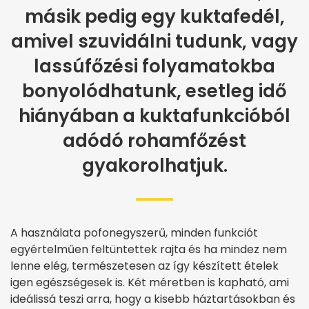
másik pedig egy kuktafedél,
amivel szuvidálni tudunk, vagy
lassúfőzési folyamatokba
bonyolódhatunk, esetleg idő
hiányában a kuktafunkcióból
adódó rohamfőzést
gyakorolhatjuk.
A használata pofonegyszerű, minden funkciót
egyértelműen feltüntettek rajta és ha mindez nem
lenne elég, természetesen az így készített ételek
igen egészségesek is. Két méretben is kapható, ami
ideálissá teszi arra, hogy a kisebb háztartásokban és