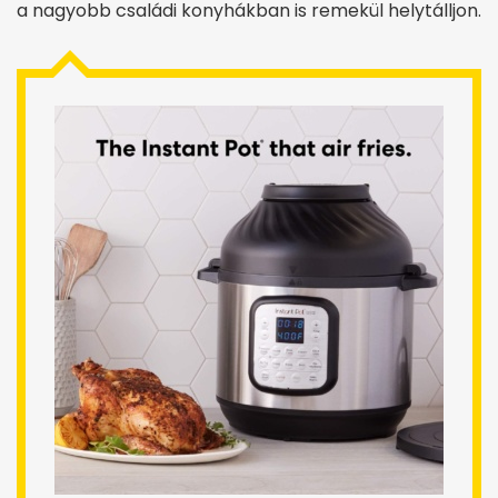
a nagyobb családi konyhákban is remekül helytálljon.