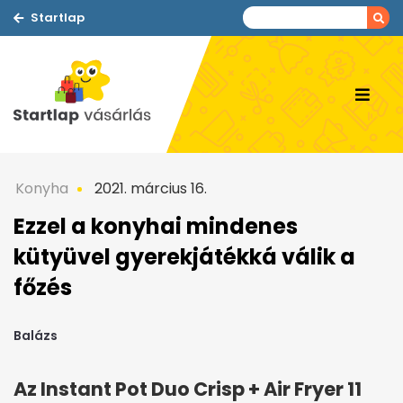
Startlap
Konyha
2021. március 16.
Ezzel a konyhai mindenes
kütyüvel gyerekjátékká válik a
főzés
Balázs
Az Instant Pot Duo Crisp + Air Fryer 11