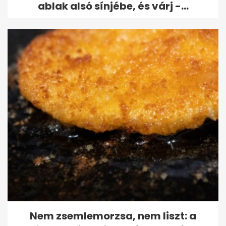
ablak alsó sínjébe, és várj -...
Nem zsemlemorzsa, nem liszt: a