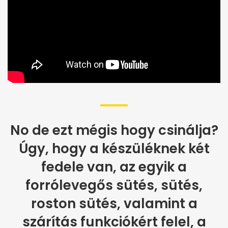
No de ezt mégis hogy csinálja?
Úgy, hogy a készüléknek két
fedele van, az egyik a
forrólevegős sütés, sütés,
roston sütés, valamint a
szárítás funkciókért felel, a