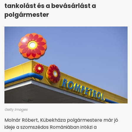
tankolást és a bevásárlást a
polgármester
Getty Images
Molnár Róbert, Kübekháza polgármestere már jó
ideje a szomszédos Romániában intézi a