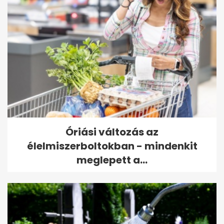
Óriási változás az
élelmiszerboltokban - mindenkit
meglepett a...