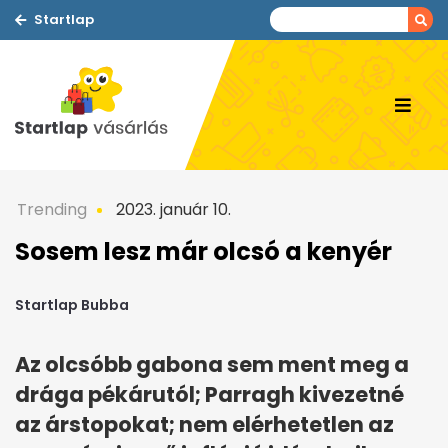
Startlap
Trending
2023. január 10.
Sosem lesz már olcsó a kenyér
Startlap Bubba
Az olcsóbb gabona sem ment meg a
drága pékárutól; Parragh kivezetné
az árstopokat; nem elérhetetlen az