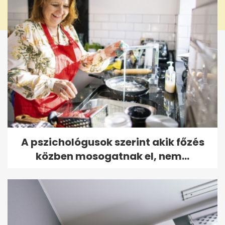
A pszichológusok szerint akik főzés
közben mosogatnak el, nem...