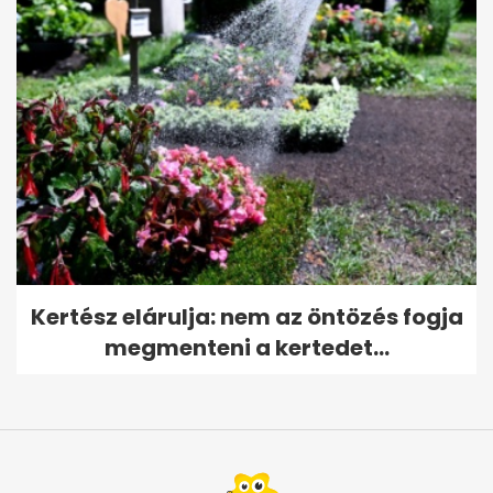
Kertész elárulja: nem az öntözés fogja
megmenteni a kertedet...