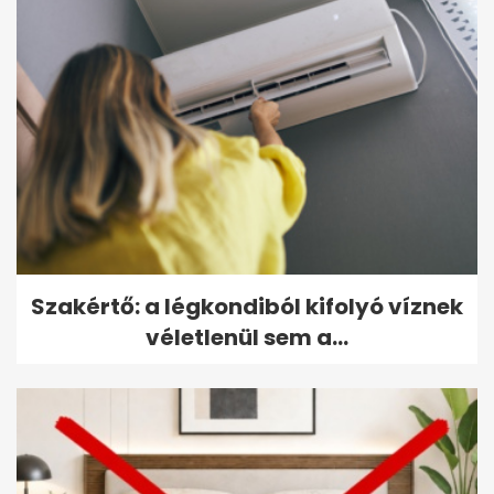
Szakértő: a légkondiból kifolyó víznek
véletlenül sem a...