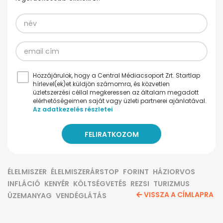
Hozzájárulok, hogy a Central Médiacsoport Zrt. Startlap
hírlevel(ek)et küldjön számomra, és közvetlen
üzletszerzési céllal megkeressen az általam megadott
elérhetőségeimen saját vagy üzleti partnerei ajánlatával.
Az adatkezelés részletei
ÉLELMISZER
ÉLELMISZERÁRSTOP
FORINT
HÁZIORVOS
INFLÁCIÓ
KENYÉR
KÖLTSÉGVETÉS
REZSI
TURIZMUS
VISSZA A CÍMLAPRA
ÜZEMANYAG
VENDÉGLÁTÁS