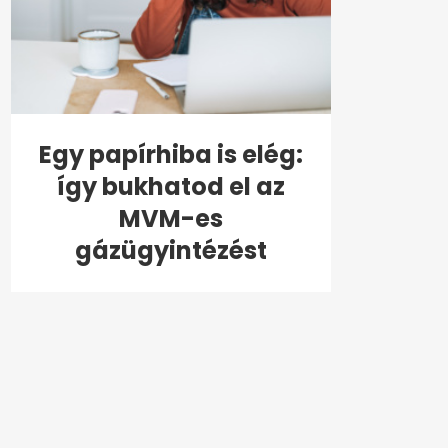
Egy papírhiba is elég:
így bukhatod el az
MVM-es
gázügyintézést