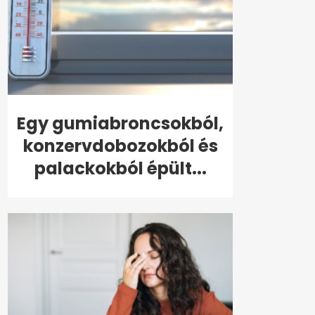
Egy gumiabroncsokból,
konzervdobozokból és
palackokból épült...