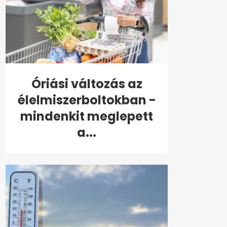
Óriási változás az
élelmiszerboltokban -
mindenkit meglepett
a...