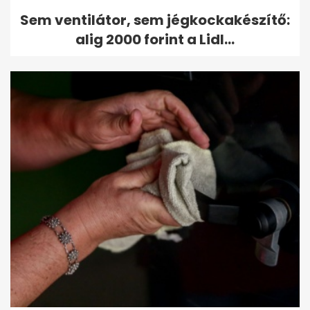
Sem ventilátor, sem jégkockakészítő:
alig 2000 forint a Lidl...