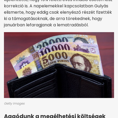
korrekció is. A napelemekkel kapcsolatban Gulyás
elismerte, hogy eddig csak elenyésző részét fizették
ki a támogatásoknak, de arra törekednek, hogy
januárban lefaragjanak a lematradásból.
Getty Images
Aggódunk a megélhetési költségek