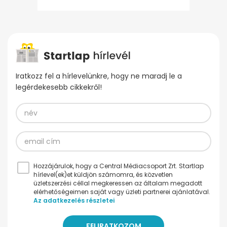
Iratkozz fel a hírlevelünkre, hogy ne maradj le a
legérdekesebb cikkekről!
Hozzájárulok, hogy a Central Médiacsoport Zrt. Startlap
hírlevel(ek)et küldjön számomra, és közvetlen
üzletszerzési céllal megkeressen az általam megadott
elérhetőségeimen saját vagy üzleti partnerei ajánlatával.
Az adatkezelés részletei