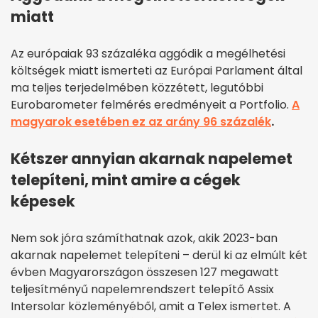
miatt
Az európaiak 93 százaléka aggódik a megélhetési
költségek miatt ismerteti az Európai Parlament által
ma teljes terjedelmében közzétett, legutóbbi
Eurobarometer felmérés eredményeit a Portfolio.
A
magyarok esetében ez az arány 96 százalék
.
Kétszer annyian akarnak napelemet
telepíteni, mint amire a cégek
képesek
Nem sok jóra számíthatnak azok, akik 2023-ban
akarnak napelemet telepíteni – derül ki az elmúlt két
évben Magyarországon összesen 127 megawatt
teljesítményű napelemrendszert telepítő Assix
Intersolar közleményéből, amit a Telex ismertet. A