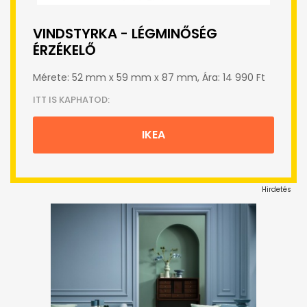
VINDSTYRKA - LÉGMINŐSÉG
ÉRZÉKELŐ
Mérete: 52 mm x 59 mm x 87 mm, Ára: 14 990 Ft
ITT IS KAPHATOD:
IKEA
Hirdetés