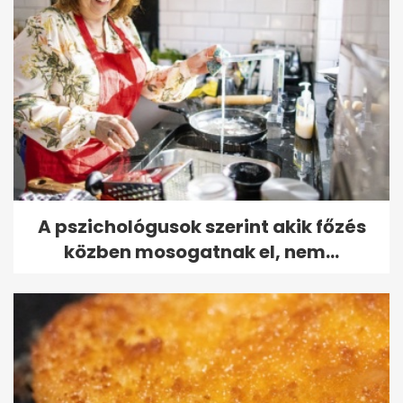
A pszichológusok szerint akik főzés
közben mosogatnak el, nem...