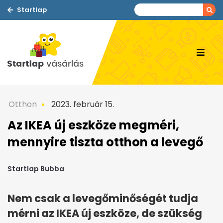
Startlap
Otthon
2023. február 15.
Az IKEA új eszköze megméri,
mennyire tiszta otthon a levegő
Startlap Bubba
Nem csak a levegőminőségét tudja
mérni az IKEA új eszköze, de szükség