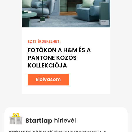
EZ IS ÉRDEKELHET:
FOTÓKON A H&M ÉS A
PANTONE KÖZÖS
KOLLEKCIÓJA
Elolvasom