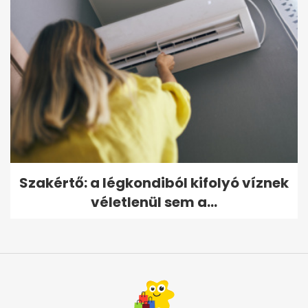
Szakértő: a légkondiból kifolyó víznek
véletlenül sem a...