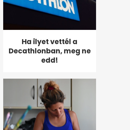
Ha ilyet vettél a
Decathlonban, meg ne
edd!