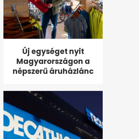
Új egységet nyit
Magyarországon a
népszerű áruházlánc