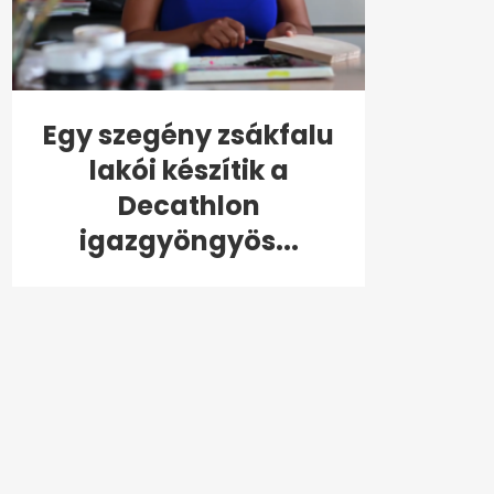
Egy szegény zsákfalu
lakói készítik a
Decathlon
igazgyöngyös...