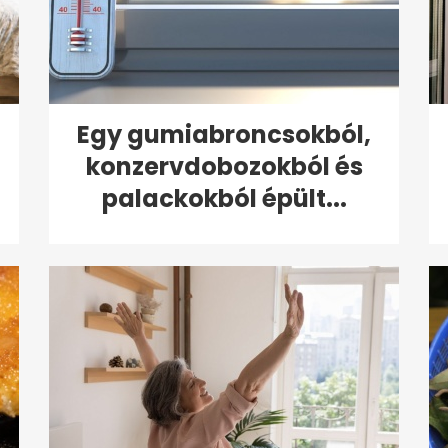
Egy gumiabroncsokból,
konzervdobozokból és
palackokból épült...