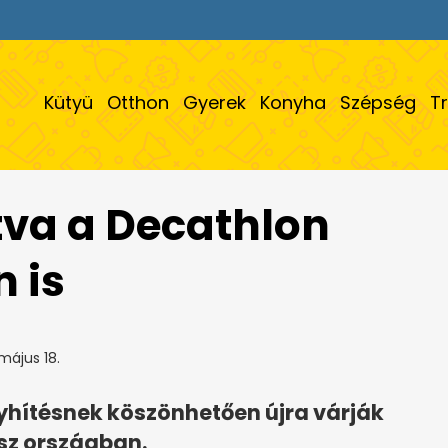
Kütyü
Otthon
Gyerek
Konyha
Szépség
T
tva a Decathlon
 is
május 18.
nyhítésnek köszönhetően újra várják
sz országban.