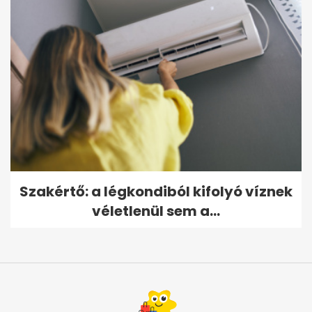
Szakértő: a légkondiból kifolyó víznek
véletlenül sem a...