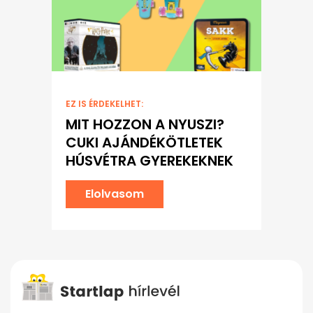
EZ IS ÉRDEKELHET:
MIT HOZZON A NYUSZI?
CUKI AJÁNDÉKÖTLETEK
HÚSVÉTRA GYEREKEKNEK
Elolvasom