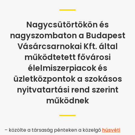
Nagycsütörtökön és
nagyszombaton a Budapest
Vásárcsarnokai Kft. által
működtetett fővárosi
élelmiszerpiacok és
üzletközpontok a szokásos
nyitvatartási rend szerint
működnek
– közölte a társaság pénteken a közelgő
húsvéti