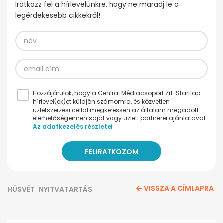
Iratkozz fel a hírlevelünkre, hogy ne maradj le a
legérdekesebb cikkekről!
Hozzájárulok, hogy a Central Médiacsoport Zrt. Startlap
hírlevel(ek)et küldjön számomra, és közvetlen
üzletszerzési céllal megkeressen az általam megadott
elérhetőségeimen saját vagy üzleti partnerei ajánlatával.
Az adatkezelés részletei
VISSZA A CÍMLAPRA
HÚSVÉT
NYITVATARTÁS