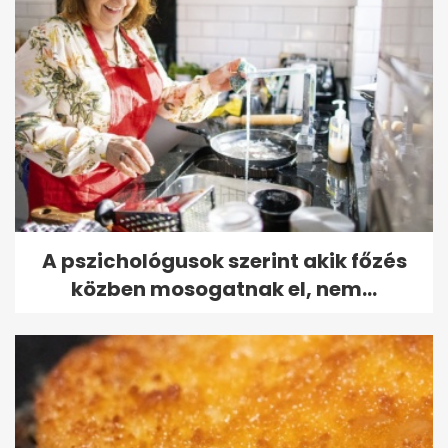
A pszichológusok szerint akik főzés
közben mosogatnak el, nem...