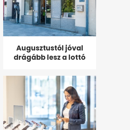
Augusztustól jóval
drágább lesz a lottó