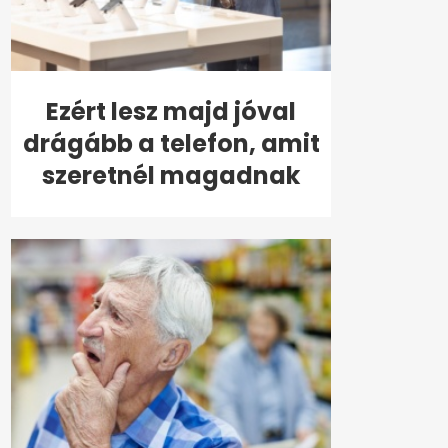
Ezért lesz majd jóval
drágább a telefon, amit
szeretnél magadnak