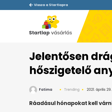
Vissza a Startlapra
Jelentősen drá
hőszigetelő a
Fatima
Trending
2021. április 29.
Ráadásul hónapokat kell várni