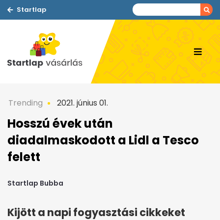
Startlap
Trending
2021. június 01.
Hosszú évek után
diadalmaskodott a Lidl a Tesco
felett
Startlap Bubba
Kijött a napi fogyasztási cikkeket