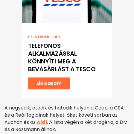
EZ IS ÉRDEKELHET:
TELEFONOS
ALKALMAZÁSSAL
KÖNNYÍTI MEG A
BEVÁSÁRLÁST A TESCO
Elolvasom
A negyedik, ötödik és hatodik helyen a Coop, a CBA
és a Reál foglalnak helyet, őket követi sorban az
Auchan és az
Aldi
. A lista végén a két drogéria, a DM
és a Rossmann állnak.