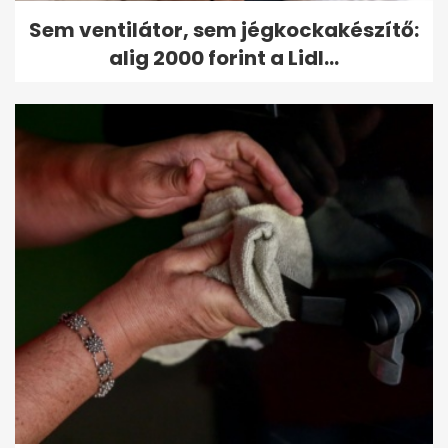
Sem ventilátor, sem jégkockakészítő:
alig 2000 forint a Lidl...