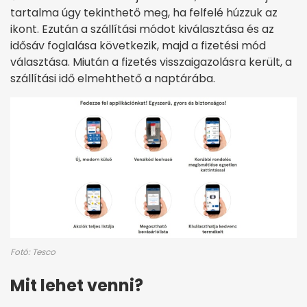
tartalma úgy tekinthető meg, ha felfelé húzzuk az
ikont.
Ezután a szállítási módot kiválasztása és az
idősáv foglalása következik, majd a fizetési mód
választása. Miután a fizetés visszaig
azolásra került, a
szállítási idő elmehthető a naptárába.
Fotó: Tesco
Mit lehet venni?