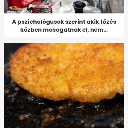
A pszichológusok szerint akik főzés
közben mosogatnak el, nem...