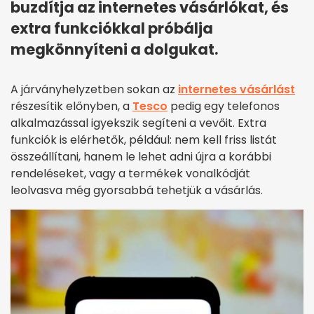
buzdítja az internetes vásárlókat, és
extra funkciókkal próbálja
megkönnyíteni a dolgukat.
A járványhelyzetben sokan az
internetes vásárlást
részesítik előnyben, a
Tesco
pedig egy telefonos
alkalmazással igyekszik segíteni a vevőit. Extra
funkciók is elérhetők, például: nem kell friss listát
összeállítani, hanem le lehet adni újra a korábbi
rendeléseket, vagy a termékek vonalkódját
leolvasva még gyorsabbá tehetjük a vásárlás.