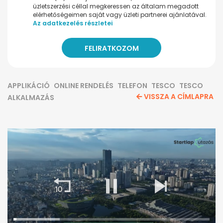
üzletszerzési céllal megkeressen az általam megadott
elérhetőségeimen saját vagy üzleti partnerei ajánlatával.
Az adatkezelés részletei
APPLIKÁCIÓ
ONLINE RENDELÉS
TELEFON
TESCO
TESCO
VISSZA A CÍMLAPRA
ALKALMAZÁS