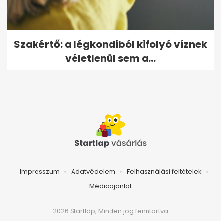
Szakértő: a légkondiból kifolyó víznek
véletlenül sem a...
Impresszum
Adatvédelem
Felhasználási feltételek
Médiaajánlat
2026 Startlap, Minden jog fenntartva