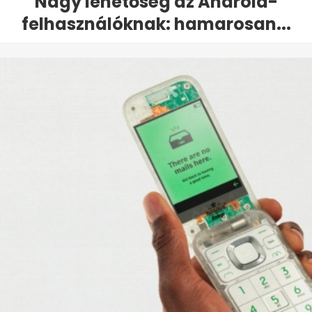
Nagy lehetőség az Android-
felhasználóknak: hamarosan...