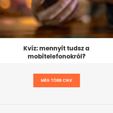
Kvíz: mennyit tudsz a
mobitelefonokról?
MÉG TÖBB CIKK