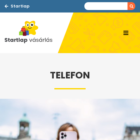
Startlap
TELEFON