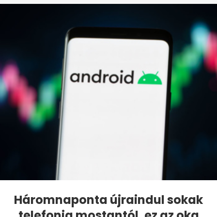
Háromnaponta újraindul sokak
telefonja mostantól, ez az oka