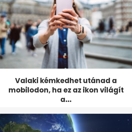
Valaki kémkedhet utánad a
mobilodon, ha ez az ikon világít
a...