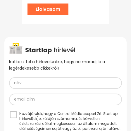
Elolvasom
Iratkozz fel a hírlevelünkre, hogy ne maradj le a
legérdekesebb cikkekről!
Hozzájárulok, hogy a Central Médiacsoport Zrt. Startlap
hírlevel(ek)et küldjön számomra, és közvetlen
üzletszerzési céllal megkeressen az általam megadott
elérhetőségeimen saját vagy üzleti partnerei ajánlatával.