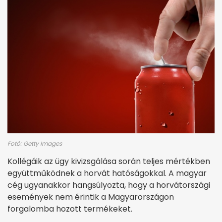
Fotó: Getty Images
Kollégáik az ügy kivizsgálása során teljes mértékben
együttműködnek a horvát hatóságokkal. A magyar
cég ugyanakkor hangsúlyozta, hogy a horvátországi
események nem érintik a Magyarországon
forgalomba hozott termékeket.