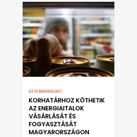
EZ IS ÉRDEKELHET:
KORHATÁRHOZ KÖTHETIK
AZ ENERGIAITALOK
VÁSÁRLÁSÁT ÉS
FOGYASZTÁSÁT
MAGYARORSZÁGON