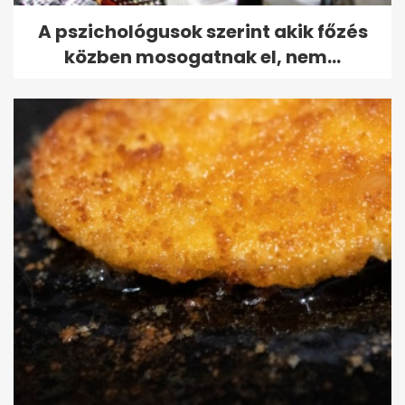
A pszichológusok szerint akik főzés
közben mosogatnak el, nem...