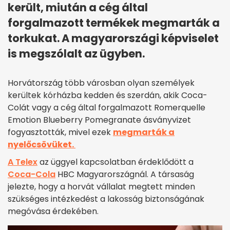
került, miután a cég által
forgalmazott termékek megmarták a
torkukat. A magyarországi képviselet
is megszólalt az ügyben.
Horvátország több városban olyan személyek
kerültek kórházba kedden és szerdán, akik Coca-
Colát vagy a cég által forgalmazott Romerquelle
Emotion Blueberry Pomegranate ásványvizet
fogyasztották, mivel ezek
megmarták a
nyelőcsövüket.
A Telex
az üggyel kapcsolatban érdeklődött a
Coca-Cola
HBC Magyarországnál. A társaság
jelezte, hogy a horvát vállalat megtett minden
szükséges intézkedést a lakosság biztonságának
megóvása érdekében.